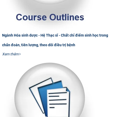
CỰU NGƯỜI HỌC
Ngành Hóa sinh dược - Hệ Thạc sĩ - Chất chỉ điểm sinh học trong
chẩn đoán, tiên lượng, theo dõi điều trị bệnh
Xem thêm