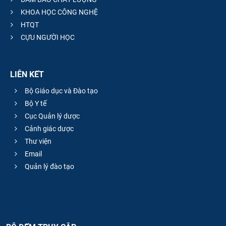
KHOA HỌC CÔNG NGHỆ
HTQT
CỰU NGƯỜI HỌC
LIÊN KẾT
Bộ Giáo dục và Đào tạo
Bộ Y tế
Cục Quản lý dược
Cảnh giác dược
Thư viện
Email
Quản lý đào tạo