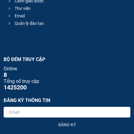
Cảnh giác dược
Thư viện
Email
Quản lý đào tạo
BỘ ĐẾM TRUY CẬP
Online
8
Tổng số truy cập
1425200
ĐĂNG KÝ THÔNG TIN
ĐĂNG KÝ