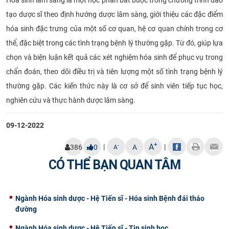
tạo dược sĩ theo định hướng dược lâm sàng, giới thiệu các đặc điểm
hóa sinh đặc trưng của một số cơ quan, hệ cơ quan chính trong cơ
thể, đặc biệt trong các tình trạng bệnh lý thường gặp. Từ đó, giúp lựa
chọn và biện luận kết quả các xét nghiệm hóa sinh để phục vụ trong
chẩn đoán, theo dõi điều trị và tiên lượng một số tình trạng bệnh lý
thường gặp. Các kiến thức này là cơ sở để sinh viên tiếp tục học,
nghiên cứu và thực hành dược lâm sàng.
09-12-2022
+
A
|
|
-
386
0
A
A
CÓ THỂ BẠN QUAN TÂM
Ngành Hóa sinh dược - Hệ Tiến sĩ - Hóa sinh Bệnh đái tháo
đường
Ngành Hóa sinh dược - Hệ Tiến sĩ - Tin sinh học