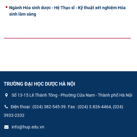
Ngành Hóa sinh dược - Hệ Thạc sĩ - Kỹ thuật xét nghiệm Hóa
sinh lâm sàng
TRƯỜNG ĐẠI HỌC DƯỢC HÀ NỘI
Số 13-15 Lê Thánh Tông - Phường Cửa Nam - Thành phố Hà Nội
Điện thoại : (024) 382-545-39. Fax : (024) 3.826-4464, (024)
3933-2332
info@hup.edu.vn