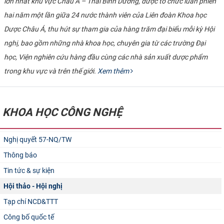
lớn nhất khu vực Châu Á – Thái Bình Dương, được tổ chức luân phiên
hai năm một lần giữa 24 nước thành viên của Liên đoàn Khoa học
Dược Châu Á, thu hút sự tham gia của hàng trăm đại biểu mỗi kỳ Hội
nghị, bao gồm những nhà khoa học, chuyên gia từ các trường Đại
học, Viện nghiên cứu hàng đầu cùng các nhà sản xuất dược phẩm
trong khu vực và trên thế giới.
Xem thêm
KHOA HỌC CÔNG NGHỆ
Nghị quyết 57-NQ/TW
Thông báo
Tin tức & sự kiện
Hội thảo - Hội nghị
Tạp chí NCD&TTT
Công bố quốc tế