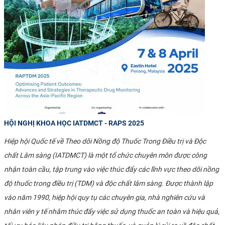
HỘI NGHỊ KHOA HỌC IATDMCT - RAPS 2025
Hiệp hội Quốc tế về Theo dõi Nồng độ Thuốc Trong Điều trị và Độc
chất Lâm sàng (IATDMCT) là một tổ chức chuyên môn được công
nhận toàn cầu, tập trung vào việc thúc đẩy các lĩnh vực theo dõi nồng
độ thuốc trong điều trị (TDM) và độc chất lâm sàng. Được thành lập
vào năm 1990, hiệp hội quy tụ các chuyên gia, nhà nghiên cứu và
nhân viên y tế nhằm thúc đẩy việc sử dụng thuốc an toàn và hiệu quả,