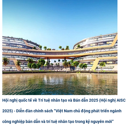
Hội nghị quốc tế về Trí tuệ nhân tạo và Bán dẫn 2025 (Hội nghị AISC
2025) - Diễn đàn chính sách “Việt Nam chủ động phát triển ngành
công nghiệp bán dẫn và trí tuệ nhân tạo trong kỷ nguyên mới”