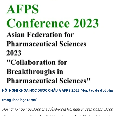
HỘI NGHỊ KHOA HỌC DƯỢC CHÂU Á AFPS 2023 "Hợp tác để đột phá
trong khoa học Dược"
Hội nghị Khoa học Dược châu Á AFPS là Hội nghị chuyên ngành Dược