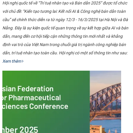
Hội nghị quốc tế về “Trí tuệ nhân tạo và Bán dẫn 2025” được tổ chức
với chủ đề: “Kiến tạo tương lai: Kết nối AI & Công nghệ bán dẫn toàn
cầu” sẽ chính thức diễn ra từ ngày 12/3 - 16/3/2025 tại Hà Nội và Đà
Nẵng. Đây là sự kiện quốc tế quan trọng về sự kết hợp giữa AI và bán
dẫn, mang đến cơ hội tiếp cận những thông tin mới nhất và khẳng
định vai trò của Việt Nam trong chuỗi giá trị ngành công nghiệp bán
dẫn, trí tuệ nhân tạo toàn cầu. Hội nghị có một số thông tin như sau:
Xem thêm