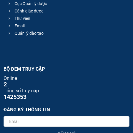
Cục Quản lý dược
Cảnh giác dược
Thư viện
Email
Quản lý đào tạo
BỘ ĐẾM TRUY CẬP
Online
2
Tổng số truy cập
1425353
ĐĂNG KÝ THÔNG TIN