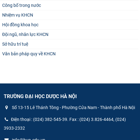
Công bố trong nước
Nhiệm vụ KHCN
Hội đồng khoa học
Đội ngũ, nhân lực KHCN
Sở hữu trí tuệ
Văn bản pháp quy về KHCN
TRƯỜNG ĐẠI HỌC DƯỢC HÀ NỘI
Số 13-15 Lê Thánh Tông - Phường Cửa Nam - Thành phố Hà Nội
Điện thoại : (024) 382-545-39. Fax : (024) 3.826-4464, (024)
3933-2332