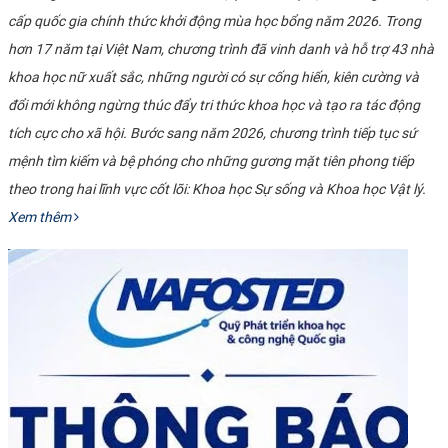
cấp quốc gia chính thức khởi động mùa học bổng năm 2026. Trong
hơn 17 năm tại Việt Nam, chương trình đã vinh danh và hỗ trợ 43 nhà
khoa học nữ xuất sắc, những người có sự cống hiến, kiên cường và
đổi mới không ngừng thúc đẩy tri thức khoa học và tạo ra tác động
tích cực cho xã hội. Bước sang năm 2026, chương trình tiếp tục sứ
mệnh tìm kiếm và bệ phóng cho những gương mặt tiên phong tiếp
theo trong hai lĩnh vực cốt lõi: Khoa học Sự sống và Khoa học Vật lý.
Xem thêm