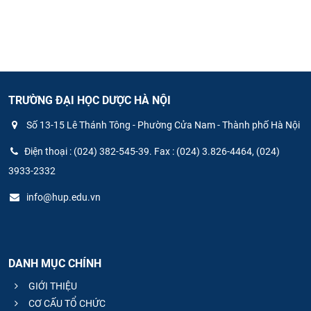
TRƯỜNG ĐẠI HỌC DƯỢC HÀ NỘI
Số 13-15 Lê Thánh Tông - Phường Cửa Nam - Thành phố Hà Nội
Điện thoại : (024) 382-545-39. Fax : (024) 3.826-4464, (024)
3933-2332
info@hup.edu.vn
DANH MỤC CHÍNH
GIỚI THIỆU
CƠ CẤU TỔ CHỨC