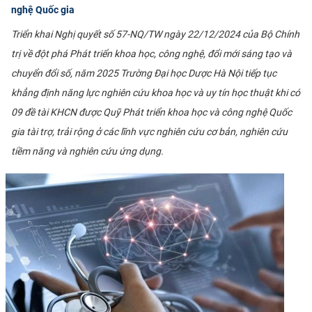
nghệ Quốc gia
Triển khai Nghị quyết số 57-NQ/TW ngày 22/12/2024 của Bộ Chính
trị về đột phá Phát triển khoa học, công nghệ, đổi mới sáng tạo và
chuyển đổi số, năm 2025 Trường Đại học Dược Hà Nội tiếp tục
khẳng định năng lực nghiên cứu khoa học và uy tín học thuật khi có
09 đề tài KHCN được Quỹ Phát triển khoa học và công nghệ Quốc
gia tài trợ, trải rộng ở các lĩnh vực nghiên cứu cơ bản, nghiên cứu
tiềm năng và nghiên cứu ứng dụng.