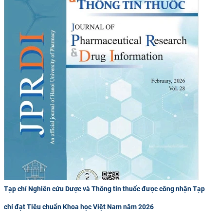
Tạp chí Nghiên cứu Dược và Thông tin thuốc được công nhận Tạp
chí đạt Tiêu chuẩn Khoa học Việt Nam năm 2026