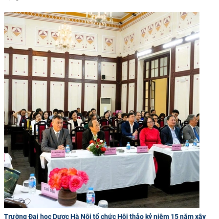
Trường Đại học Dược Hà Nội tổ chức Hội thảo kỷ niệm 15 năm xây