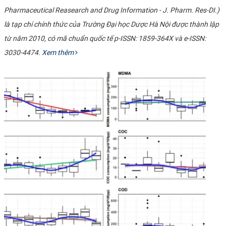
Pharmaceutical Reasearch and Drug Information - J. Pharm. Res-DI.)
là tạp chí chính thức của Trường Đại học Dược Hà Nội được thành lập
từ năm 2010, có mã chuẩn quốc tế p-ISSN: 1859-364X và e-ISSN:
3030-4474.
Xem thêm