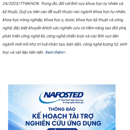
24/2025/TT-BKHCN. Trong đó, đối với lĩnh vực khoa học tự nhiên và
kỹ thuật, Quỹ ưu tiên các đề xuất thuộc các ngành khoa học tự nhiên,
khoa học nông nghiệp, khoa học y, dược, khoa học kỹ thuật và công
nghệ; đặc biệt khuyến khích các nghiên cứu có tiềm năng tạo đột phá,
phát triển công nghệ lõi, công nghệ chiến lược và các lĩnh vực liên
ngành mới nổi như trí tuệ nhân tạo, bán dẫn, công nghệ lượng tử, sinh
học và vật liệu tiên tiến.
Xem thêm