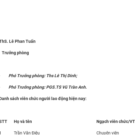
ThS. Lê Phan Tuấn
Trưởng phòng
-
Phó Trưởng phòng: Ths Lê Thị Dinh;
-
Phó Trưởng phòng: PGS.TS Vũ Trần Anh.
Danh sách viên chức người lao động hiện nay:
STT
Họ và tên
Ngạch viên chức/V
1
Trần Văn Điệu
Chuyên viên