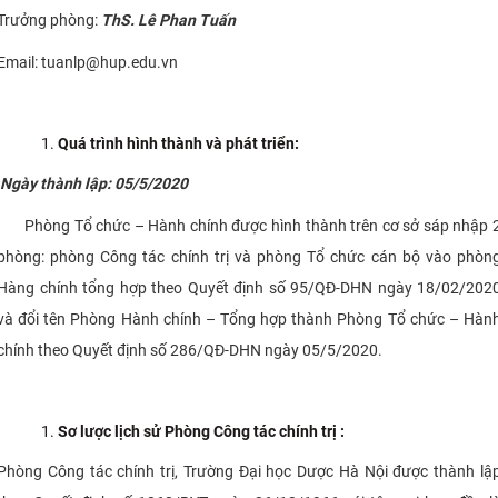
Trưởng phòng:
ThS. Lê Phan Tuấn
CỰU NGƯỜI HỌC
Email: tuanlp@hup.edu.vn
Quá trình hình thành và phát triển:
Ngày thành lập: 05/5/2020
Phòng Tổ chức – Hành chính được hình thành trên cơ sở sáp nhập 
phòng: phòng Công tác chính trị và phòng Tổ chức cán bộ vào phòn
Hàng chính tổng hợp theo Quyết định số 95/QĐ-DHN ngày 18/02/202
và đổi tên Phòng Hành chính – Tổng hợp thành Phòng Tổ chức – Hàn
chính theo Quyết định số 286/QĐ-DHN ngày 05/5/2020.
Sơ lược lịch sử Phòng Công tác chính trị :
Phòng Công tác chính trị, Trường Đại học Dược Hà Nội được thành lậ