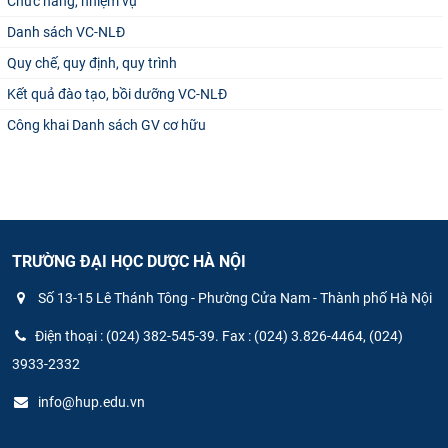
Chức năng, nhiệm vụ
Danh sách VC-NLĐ
Quy chế, quy định, quy trình
Kết quả đào tạo, bồi dưỡng VC-NLĐ
Công khai Danh sách GV cơ hữu
TRƯỜNG ĐẠI HỌC DƯỢC HÀ NỘI
Số 13-15 Lê Thánh Tông - Phường Cửa Nam - Thành phố Hà Nội
Điện thoại : (024) 382-545-39. Fax : (024) 3.826-4464, (024)
3933-2332
info@hup.edu.vn