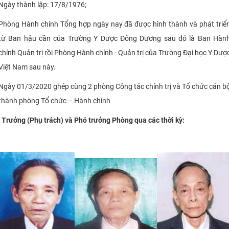
Ngày thành lập: 17/8/1976;
Phòng Hành chính Tổng hợp ngày nay đã được hình thành và phát triể
từ Ban hậu cần của Trường Y Dược Đông Dương sau đó là Ban Hàn
chính Quản trị rồi Phòng Hành chính - Quản trị của Trường Đại học Y Dượ
Việt Nam sau này.
Ngày 01/3/2020 ghép cùng 2 phòng Công tác chính trị và Tổ chức cán b
thành phòng Tổ chức – Hành chính
Trưởng (Phụ trách) và Phó trưởng Phòng qua các thời kỳ: