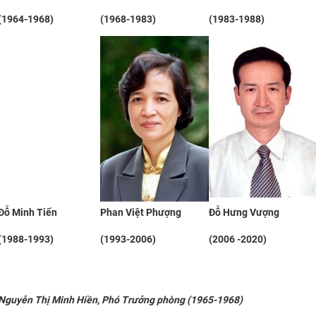
(1964-1968)
(1968-1983)
(1983-1988)
Đỗ Minh Tiến
Phan Việt Phượng
Đỗ Hưng Vượng
(1988-1993)
(1993-2006)
(2006 -2020)
Nguyễn Thị Minh Hiền, Phó Trưởng phòng (1965-1968)