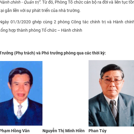
Hành chính - Quản trị”
. Từ đó, Phòng Tổ chức cán bộ ra đời và liên tục tồ
tại gắn liền với sự phát triển của nhà trường.
Ngày 01/3/2020 ghép cùng 2 phòng Công tác chính trị và Hành chín
tổng hợp thành phòng Tổ chức – Hành chính
Trưởng (Phụ trách) và Phó trưởng phòng qua các thời kỳ:
Phạm Hồng Vân
Nguyễn Thị Minh Hiền
Phan Túy