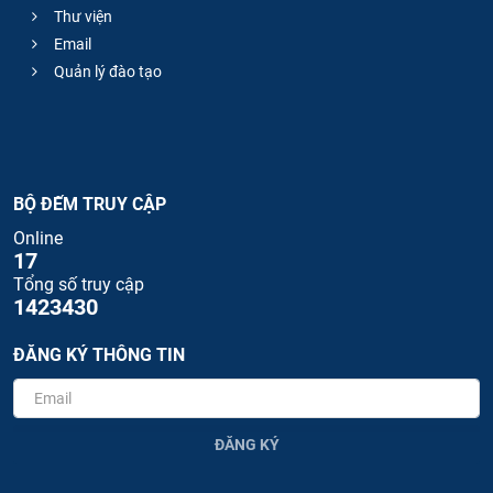
Thư viện
Email
Quản lý đào tạo
BỘ ĐẾM TRUY CẬP
Online
17
Tổng số truy cập
1423430
ĐĂNG KÝ THÔNG TIN
ĐĂNG KÝ