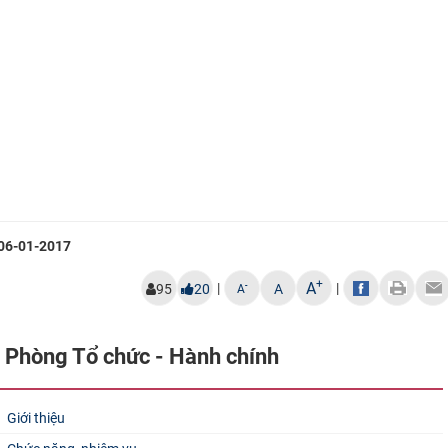
​
06-01-2017
+
A
|
|
-
95
20
A
A
Phòng Tổ chức - Hành chính
Giới thiệu