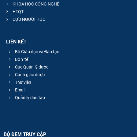
KHOA HỌC CÔNG NGHỆ
HTQT
CỰU NGƯỜI HỌC
LIÊN KẾT
Bộ Giáo dục và Đào tạo
Bộ Y tế
Cục Quản lý dược
Cảnh giác dược
Thư viện
Email
Quản lý đào tạo
BỘ ĐẾM TRUY CẬP