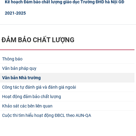
Kế hoạch Đảm bảo chất lượng giáo dục Trường ĐHD hà Nội GĐ
CỰU NGƯỜI HỌC
2021-2025
ĐẢM BẢO CHẤT LƯỢNG
Thông báo
Văn bản pháp quy
Văn bản Nhà trường
Công tác tự đánh giá và đánh giá ngoài
Hoạt động đảm bảo chất lượng
Khảo sát các bên liên quan
Cuộc thi tìm hiểu hoạt động ĐBCL theo AUN-QA