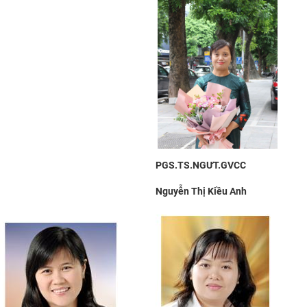
PGS.TS.NGƯT.GVCC
Nguyễn Thị Kiều Anh