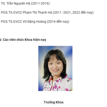
- TS. Trần Nguyên Hà (2011-2016)
- PGS.TS.GVCC Phạm Thị Thanh Hà (2011 -2021, 2022 đến nay)
- PGS.TS.GVCC Vũ Đặng Hoàng (2016 đến nay)
V. Các viên chức Khoa hiện nay
Trưởng Khoa