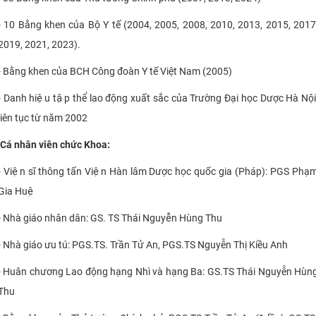
- 10 Bằng khen của Bộ Y tế (2004, 2005, 2008, 2010, 2013, 2015, 2017
2019, 2021, 2023).
- Bằng khen của BCH Công đoàn Y tế Việt Nam (2005)
- Danh hiệu tập thể lao động xuất sắc của Trường Đại học Dược Hà Nội
liên tục từ năm 2002
​Cá nhân viên chức Khoa:
- Viện sĩ thông tấn Viện Hàn lâm Dược học quốc gia (Pháp): PGS Phạ
Gia Huệ
- Nhà giáo nhân dân: GS. TS Thái Nguyễn Hùng Thu
- Nhà giáo ưu tú: PGS.TS. Trần Tử An, PGS.TS Nguyễn Thị Kiều Anh
- Huân chương Lao động hạng Nhì và hạng Ba: GS.TS Thái Nguyễn Hùn
Thu