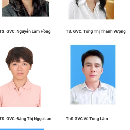
TS. GVC.
Nguyễn Lâm Hồng
TS. GVC.
Tống Thị Thanh Vượng
TS. GVC. Đặng Thị Ngọc Lan
ThS.GVC Vũ Tùng Lâm