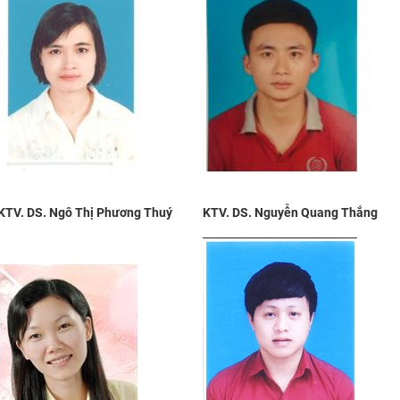
KTV. DS. Ngô Thị Phương Thuý
KTV. DS. Nguyễn Quang Thắng