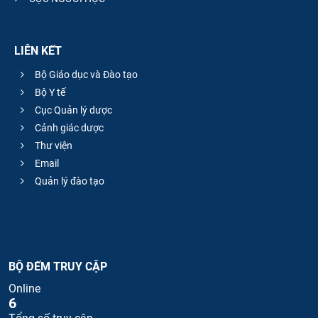
LIÊN KẾT
Bộ Giáo dục và Đào tạo
Bộ Y tế
Cục Quản lý dược
Cảnh giác dược
Thư viện
Email
Quản lý đào tạo
BỘ ĐẾM TRUY CẬP
Online
6