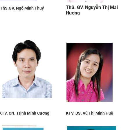
ThS. GV. Nguyễn Thị Mai
ThS.
GV. Ngô Minh Thuý
Hương
KTV. CN. Trịnh Minh Cương
KTV. DS. Vũ Thị Minh Huệ