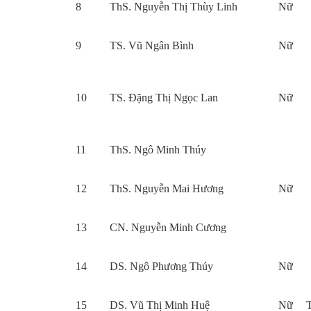
8
ThS. Nguyễn Thị Thùy Linh
Nữ
9
TS. Vũ Ngân Bình
Nữ
10
TS. Đặng Thị Ngọc Lan
Nữ
11
ThS. Ngô Minh Thúy
12
ThS. Nguyễn Mai Hương
Nữ
13
CN. Nguyễn Minh Cương
14
DS. Ngô Phương Thúy
Nữ
15
DS. Vũ Thị Minh Huệ
Nữ