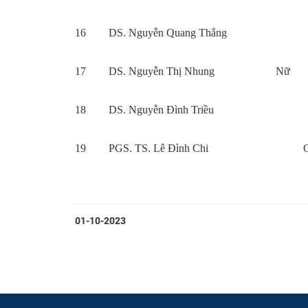
16
DS. Nguyễn Quang Thắng
17
DS. Nguyễn Thị Nhung
Nữ
18
DS. Nguyễn Đình Triều
19
PGS. TS. Lê Đình Chi
01-10-2023