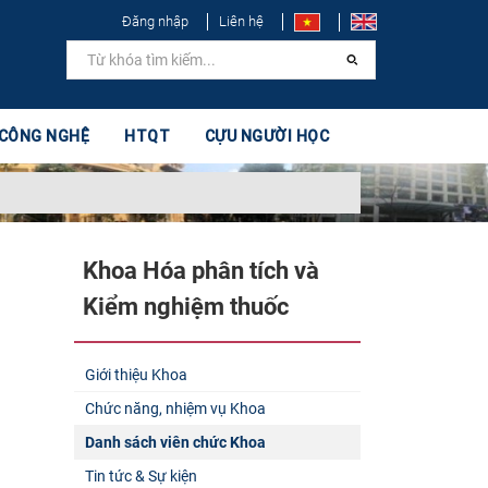
Đăng nhập
Liên hệ
 CÔNG NGHỆ
HTQT
CỰU NGƯỜI HỌC
Khoa Hóa phân tích và
Kiểm nghiệm thuốc
Giới thiệu Khoa
Chức năng, nhiệm vụ Khoa
Danh sách viên chức Khoa
Tin tức & Sự kiện