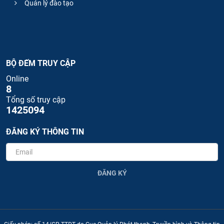
Quản lý đào tạo
BỘ ĐẾM TRUY CẬP
Online
8
Tổng số truy cập
1425094
ĐĂNG KÝ THÔNG TIN
ĐĂNG KÝ