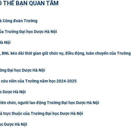
Ó THỂ BẠN QUAN TÂM
và Công đoàn Trường
của Trường Đại học Dược Hà Nội
Hà Nội
, BNL kéo dài thời gian giữ chức vụ, điều động, luân chuyển của Trường
ường Đại học Dược Hà Nội
ên cứu viên của Trường năm học 2024-2025
c Dược Hà Nội
 viên chức, người lao động Trường Đại học Dược Hà Nội
và trực thuộc của Trường Đại học Dược Hà Nội
ọc Dược Hà Nội