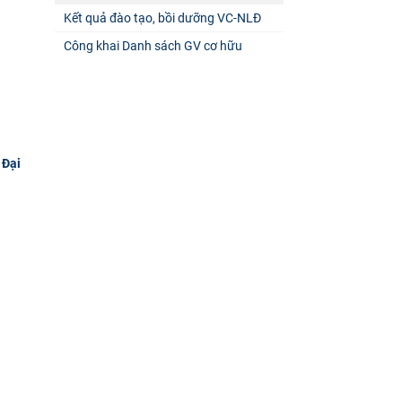
Kết quả đào tạo, bồi dưỡng VC-NLĐ
Công khai Danh sách GV cơ hữu
 Đại