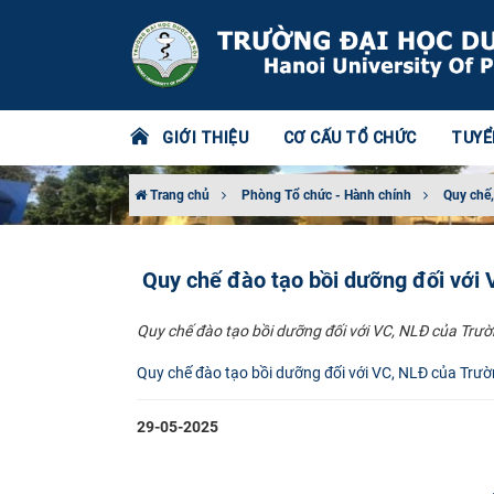
GIỚI THIỆU
CƠ CẤU TỔ CHỨC
TUYỂ
Trang chủ
Phòng Tổ chức - Hành chính
Quy chế,
Quy chế đào tạo bồi dưỡng đối với
Quy chế đào tạo bồi dưỡng đối với VC, NLĐ của Trư
Quy chế đào tạo bồi dưỡng đối với VC, NLĐ của Trư
29-05-2025