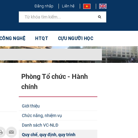
Đăng nhập
Liên hệ
 CÔNG NGHỆ
HTQT
CỰU NGƯỜI HỌC
Phòng Tổ chức - Hành
chính
Giới thiệu
Chức năng, nhiệm vụ
Danh sách VC-NLĐ
Quy chế, quy định, quy trình