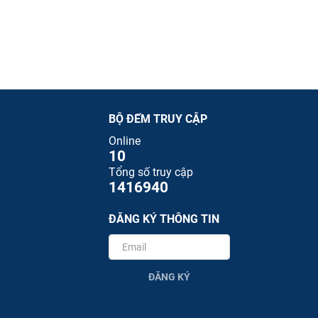
BỘ ĐẾM TRUY CẬP
Online
10
Tổng số truy cập
1416940
ĐĂNG KÝ THÔNG TIN
ĐĂNG KÝ