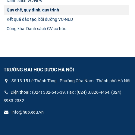
Danh sách VC-NLĐ
Quy chế, quy định, quy trình
Kết quả đào tạo, bồi dưỡng VC-NLĐ
Công khai Danh sách GV cơ hữu
TRƯỜNG ĐẠI HỌC DƯỢC HÀ NỘI
Số 13-15 Lê Thánh Tông - Phường Cửa Nam - Thành phố Hà Nội
Điện thoại : (024) 382-545-39. Fax : (024) 3.826-4464, (024)
3933-2332
info@hup.edu.vn