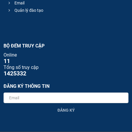
Email
Quản lý đào tạo
BỘ ĐẾM TRUY CẬP
Online
11
Tổng số truy cập
1425332
ĐĂNG KÝ THÔNG TIN
ĐĂNG KÝ