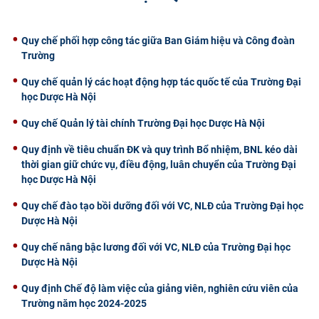
CỰU NGƯỜI HỌC
Quy chế phối hợp công tác giữa Ban Giám hiệu và Công đoàn
Trường
Quy chế quản lý các hoạt động hợp tác quốc tế của Trường Đại
học Dược Hà Nội
Quy chế Quản lý tài chính Trường Đại học Dược Hà Nội
Quy định về tiêu chuẩn ĐK và quy trình Bổ nhiệm, BNL kéo dài
thời gian giữ chức vụ, điều động, luân chuyển của Trường Đại
học Dược Hà Nội
Quy chế đào tạo bồi dưỡng đối với VC, NLĐ của Trường Đại học
Dược Hà Nội
Quy chế nâng bậc lương đối với VC, NLĐ của Trường Đại học
Dược Hà Nội
Quy định Chế độ làm việc của giảng viên, nghiên cứu viên của
Trường năm học 2024-2025