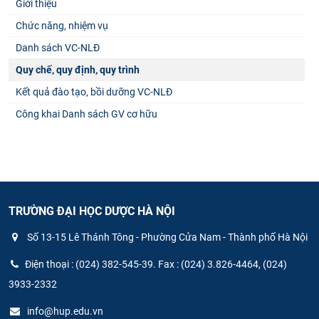
Giới thiệu
Chức năng, nhiệm vụ
Danh sách VC-NLĐ
Quy chế, quy định, quy trình
Kết quả đào tạo, bồi dưỡng VC-NLĐ
Công khai Danh sách GV cơ hữu
TRƯỜNG ĐẠI HỌC DƯỢC HÀ NỘI
Số 13-15 Lê Thánh Tông - Phường Cửa Nam - Thành phố Hà Nội
Điện thoại : (024) 382-545-39. Fax : (024) 3.826-4464, (024)
3933-2332
info@hup.edu.vn