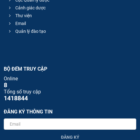
Cục Quản lý dược
Cảnh giác dược
Thư viện
Email
Quản lý đào tạo
BỘ ĐẾM TRUY CẬP
Online
8
Tổng số truy cập
1418844
ĐĂNG KÝ THÔNG TIN
ĐĂNG KÝ