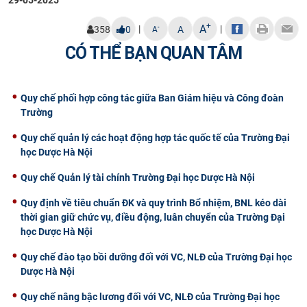
CỰU NGƯỜI HỌC
+
A
|
|
-
358
0
A
A
CÓ THỂ BẠN QUAN TÂM
Quy chế phối hợp công tác giữa Ban Giám hiệu và Công đoàn
Trường
Quy chế quản lý các hoạt động hợp tác quốc tế của Trường Đại
học Dược Hà Nội
Quy chế Quản lý tài chính Trường Đại học Dược Hà Nội
Quy định về tiêu chuẩn ĐK và quy trình Bổ nhiệm, BNL kéo dài
thời gian giữ chức vụ, điều động, luân chuyển của Trường Đại
học Dược Hà Nội
Quy chế đào tạo bồi dưỡng đối với VC, NLĐ của Trường Đại học
Dược Hà Nội
Quy chế nâng bậc lương đối với VC, NLĐ của Trường Đại học