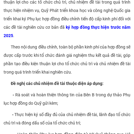
thuận lợi cho các tổ chức chủ trì, chủ nhiệm đề tài trong quá trình
CỰU NGƯỜI HỌC
thực hiện nhiệm vụ, Quỹ Phát triển khoa học và công nghệ Quốc gia
triển khai ký Phụ lục hợp đồng điều chỉnh tiến độ cấp kinh phí đối với
các đề tài nghiên cứu cơ bản đã
ký hợp đồng thực hiện trước năm
2025
.
Theo nội dung điều chỉnh, toàn bộ phần kinh phí của hợp đồng sẽ
được cấp trước khi tổ chức đánh giá nghiệm thu kết quả đề tài, góp
phần tạo điều kiện thuận lợi cho tổ chức chủ trì và chủ nhiệm đề tài
trong quá trình triển khai nghiên cứu.
Đề nghị các chủ nhiệm đề tài thuộc diện áp dụng:
-
Rà soát và hoàn thiện thông tin của Bên B trong dự thảo Phụ
lục hợp đồng do Quỹ gửi kèm;
-
Thực hiện ký số đầy đủ của chủ nhiệm đề tài, lãnh đạo tổ chức
chủ trì và đóng dấu số của tổ chức chủ trì;