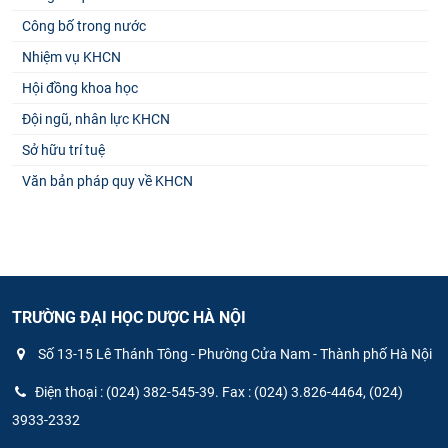
Công bố trong nước
Nhiệm vụ KHCN
Hội đồng khoa học
Đội ngũ, nhân lực KHCN
Sở hữu trí tuệ
Văn bản pháp quy về KHCN
TRƯỜNG ĐẠI HỌC DƯỢC HÀ NỘI
Số 13-15 Lê Thánh Tông - Phường Cửa Nam - Thành phố Hà Nội
Điện thoại : (024) 382-545-39. Fax : (024) 3.826-4464, (024)
3933-2332