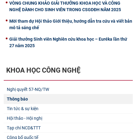
VÒNG CHUNG KHẢO GIẢI THƯỞNG KHOA HỌC VÀ CÔNG
NGHỆ DÀNH CHO SINH VIÊN TRONG CSGDĐH NĂM 2025
Mời tham dự Hội thảo Giới thiệu, hướng dẫn tra cứu và viết bản
mô tả sáng chế
Giải thưởng Sinh viên Nghiên cứu khoa học – Euréka lần thứ
27 năm 2025
KHOA HỌC CÔNG NGHỆ
Nghị quyết 57-NQ/TW
Thông báo
Tin tức & sự kiện
Hội thảo - Hội nghị
Tạp chí NCD&TTT
Công bố quốc tế