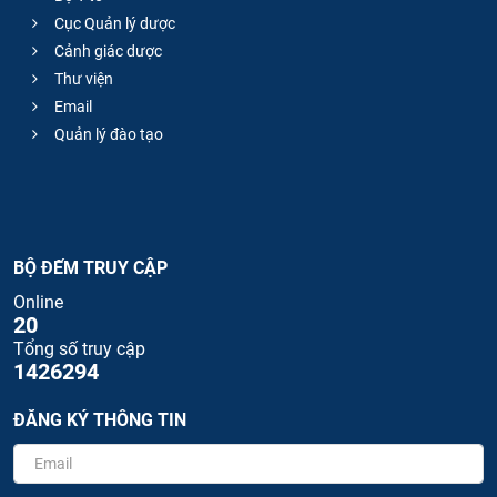
Cục Quản lý dược
Cảnh giác dược
Thư viện
Email
Quản lý đào tạo
BỘ ĐẾM TRUY CẬP
Online
20
Tổng số truy cập
1426294
ĐĂNG KÝ THÔNG TIN