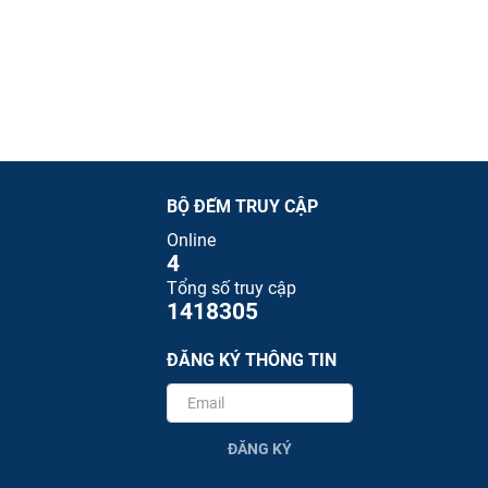
BỘ ĐẾM TRUY CẬP
Online
4
Tổng số truy cập
1418305
ĐĂNG KÝ THÔNG TIN
ĐĂNG KÝ