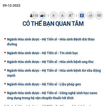
09-12-2022
+
A
|
|
-
110
0
A
A
CÓ THỂ BẠN QUAN TÂM
Ngành Hóa sinh dược - Hệ Tiến sĩ - Hóa sinh Bệnh đái tháo
đường
Ngành Hóa sinh dược - Hệ Tiến sĩ - Tin sinh học
Ngành Hóa sinh dược - Hệ Tiến sĩ - Hóa sinh bệnh ung thư
Ngành Hóa sinh dược - Hệ Tiến sĩ - Hóa sinh bệnh Xơ vữa động
mạch
Ngành Hóa sinh dược - Hệ Tiến sĩ - Liệu pháp gen
Ngành Hóa sinh dược - Hệ Tiến sĩ - Công nghệ sinh học nano
ứng dụng trong hệ vận chuyển thuốc tới đích