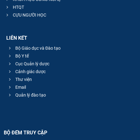
HTQT
CỰU NGƯỜI HỌC
LIÊN KẾT
Bộ Giáo dục và Đào tạo
Bộ Y tế
Cục Quản lý dược
Cảnh giác dược
Thư viện
Email
Quản lý đào tạo
BỘ ĐẾM TRUY CẬP