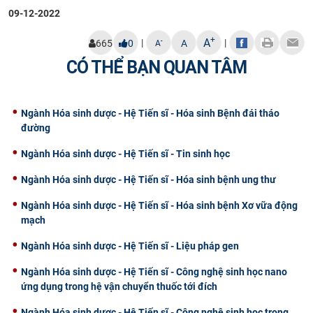
09-12-2022
+
A
|
|
-
665
0
A
A
CÓ THỂ BẠN QUAN TÂM
Ngành Hóa sinh dược - Hệ Tiến sĩ - Hóa sinh Bệnh đái tháo
đường
Ngành Hóa sinh dược - Hệ Tiến sĩ - Tin sinh học
Ngành Hóa sinh dược - Hệ Tiến sĩ - Hóa sinh bệnh ung thư
Ngành Hóa sinh dược - Hệ Tiến sĩ - Hóa sinh bệnh Xơ vữa động
mạch
Ngành Hóa sinh dược - Hệ Tiến sĩ - Liệu pháp gen
Ngành Hóa sinh dược - Hệ Tiến sĩ - Công nghệ sinh học nano
ứng dụng trong hệ vận chuyển thuốc tới đích
Ngành Hóa sinh dược - Hệ Tiến sĩ - Công nghệ sinh học trong