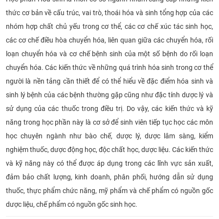
thức cơ bản về cấu trúc, vai trò, thoái hóa và sinh tổng hợp của các
nhóm hợp chất chủ yếu trong cơ thể, các cơ chế xúc tác sinh học,
các cơ chế điều hòa chuyển hóa, liên quan giữa các chuyển hóa, rối
loạn chuyển hóa và cơ chế bệnh sinh của một số bệnh do rối loạn
chuyển hóa. Các kiến thức về những quá trình hóa sinh trong cơ thể
người là nền tảng cần thiết để có thể hiểu về đặc điểm hóa sinh và
sinh lý bệnh của các bệnh thường gặp cũng như đặc tính dược lý và
sử dụng của các thuốc trong điều trị. Do vậy, các kiến thức và kỹ
năng trong học phần này là cơ sở để sinh viên tiếp tục học các môn
học chuyên ngành như bào chế, dược lý, dược lâm sàng, kiểm
nghiệm thuốc, dược động học, độc chất học, dược liệu. Các kiến thức
và kỹ năng này có thể được áp dụng trong các lĩnh vực sản xuất,
đảm bảo chất lượng, kinh doanh, phân phối, hướng dẫn sử dụng
thuốc, thực phẩm chức năng, mỹ phẩm và chế phẩm có nguồn gốc
dược liệu, chế phẩm có nguồn gốc sinh học.