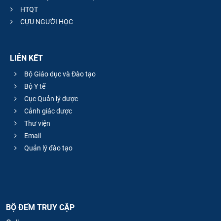
HTQT
CỰU NGƯỜI HỌC
LIÊN KẾT
Bộ Giáo dục và Đào tạo
Bộ Y tế
Cục Quản lý dược
Cảnh giác dược
Thư viện
Email
Quản lý đào tạo
BỘ ĐẾM TRUY CẬP