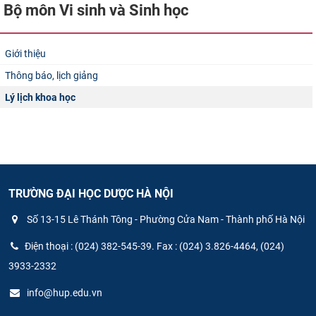
Bộ môn Vi​ sinh và Sinh học
CỰU NGƯỜI HỌC
Giới thiệu
Thông báo, lịch giảng
Lý lịch khoa học
TRƯỜNG ĐẠI HỌC DƯỢC HÀ NỘI
Số 13-15 Lê Thánh Tông - Phường Cửa Nam - Thành phố Hà Nội
Điện thoại : (024) 382-545-39. Fax : (024) 3.826-4464, (024)
3933-2332
info@hup.edu.vn