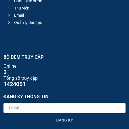
Cảnh giác dược
Thư viện
Email
Quản lý đào tạo
BỘ ĐẾM TRUY CẬP
Online
3
Tổng số truy cập
1424051
ĐĂNG KÝ THÔNG TIN
ĐĂNG KÝ