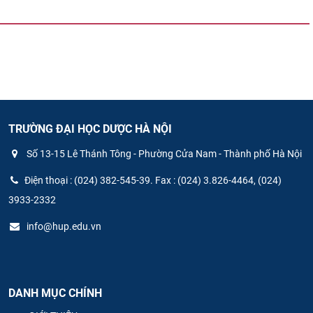
TRƯỜNG ĐẠI HỌC DƯỢC HÀ NỘI
Số 13-15 Lê Thánh Tông - Phường Cửa Nam - Thành phố Hà Nội
Điện thoại : (024) 382-545-39. Fax : (024) 3.826-4464, (024)
3933-2332
info@hup.edu.vn
DANH MỤC CHÍNH