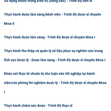
Sử dụng thuốc trong điều trị (nâng cao) - Trình độ tiến sĩ
CỰU NGƯỜI HỌC
Thực hành dược lâm sàng bệnh viện - Trình độ dược sĩ chuyên
khoa II
Thực hành dược lâm sàng - Trình độ dược sĩ chuyên khoa I
Thực hành thu thập và quản lý số liệu phục vụ nghiên cứu trong
lĩnh vực Dược lý - Dược lâm sàng - Trình độ dược sĩ chuyên khoa I
Khảo sát thực tế chuẩn bị cho luận văn tốt nghiệp tại bệnh
viện/các phòng thí nghiệm dược lý - Trình độ dược sĩ chuyên khoa
I
Thực hành chăm sóc dược - Trình độ thạc sĩ