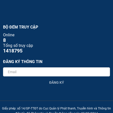
BỘ ĐẾM TRUY CẬP
Online
8
Tổng số truy cập
1418795
ĐĂNG KÝ THÔNG TIN
ĐĂNG KÝ
Giấy phép: số 14/GP-TTĐT do Cục Quản lý Phát thanh, Truyền hình và Thông tin