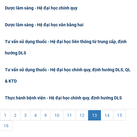
Dược lâm sàng - Hệ đại học chính quy
Dược lâm sàng - Hệ đại học văn bằng hai
Tư vấn sử dụng thuốc - Hệ đại học liên thông từ trung cấp, định
hướng DLS
Tư vấn sử dụng thuốc - Hệ đại học chính quy, định hướng DLS, QL
& KTD
Thực hành bệnh viện - Hệ đại học chính quy, định hướng DLS
1
2
3
4
9
10
11
12
13
14
15
16