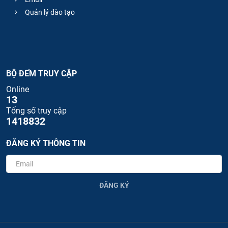
Quản lý đào tạo
BỘ ĐẾM TRUY CẬP
Online
13
Tổng số truy cập
1418832
ĐĂNG KÝ THÔNG TIN
ĐĂNG KÝ