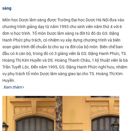
sàng
​Môn học Dược lâm sàng được Trường Đại học Dược Hà Nội đưa vào
chương trình giảng dạy từ năm 1993 cho sinh viên năm thứ 4 với 6
đơn vị học trình. Tổ môn Dược lâm sàng ra đời từ đó do GS. Đặng
Hanh Phức phụ trách, có nhiệm vụ xây dựng chương trình và biên
soạn giáo trình để chuẩn bị cho sự ra đời của bộ môn. Biên chế ban
đầu có 4 cán bộ, trong đó có 3 giảng viên là GS. Đặng Hanh Phức, TS.
Hoàng Thị Kim Huyền và DS. Hoàng Thanh Châu, 1 kỹ thuật viên là bà
Trần Tuyết Lộc. Đến năm 1995, GS. Đặng Hanh Phức nghỉ hưu, nhiệm
vụ phụ trách tổ môn Dược lâm sàng giao lại cho TS. Hoàng Thị Kim
Huyền.​
​​
Xem thêm