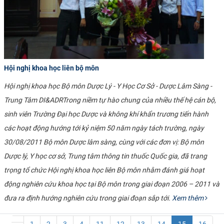
Hội nghị khoa học liên bộ môn
​Hội nghị khoa học Bộ môn Dược Lý - Y Học Cơ Sở - Dược Lâm Sàng -
Trung Tâm DI&ADRTrong niềm tự hào chung của nhiều thế hệ cán bộ,
sinh viên Trường Đại học Dược và không khí khẩn trương tiến hành
các hoạt động hướng tới kỷ niệm 50 năm ngày tách trường, ngày
30/08/2011 Bộ môn Dược lâm sàng, cùng với các đơn vị: Bộ môn
Dược lý, Y học cơ sở, Trung tâm thông tin thuốc Quốc gia, đã trang
trọng tổ chức Hội nghị khoa học liên Bộ môn nhằm đánh giá hoạt
động nghiên cứu khoa học tại Bộ môn trong giai đoạn 2006 – 2011 và
đưa ra định hướng nghiên cứu trong giai đoạn sắp tới.
Xem thêm