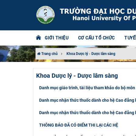
GIỚI THIỆU
CƠ CẤU TỔ CHỨC
TUYỂ
Trang chủ
Khoa Dược lý - Dược lâm sàng
Khoa Dược lý - Dược lâm sàng
Danh mục giáo trình, tài liệu tham khảo do bộ môn
Danh mục nhận thức thuốc dành cho hệ Cao đẳng 
Danh mục nhận thức thuốc dành cho hệ Cao đẳng k
THÔNG BÁO ĐÃ CÓ ĐIỂM THI LẠI CÁC HỆ