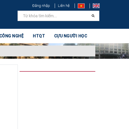
Đăng nhập
Liên hệ
 CÔNG NGHỆ
HTQT
CỰU NGƯỜI HỌC