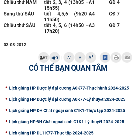
Chiều thứ NĂM
tiết 2, 3, 4 (13h05 –
A1
GĐ 4
15h35)
Sáng thứ SÁU
tiết 4,5,6 (9h20-
A4
GĐ 7
11h50)
Chiều thứ SÁU
tiết 4, 5, 6 (14h50 –
A3
GĐ 7
17h20)
03-08-2012
+
A
|
|
-
67
0
A
A
CÓ THỂ BẠN QUAN TÂM
Lịch giảng HP Dược lý đại cương A0K77-Thực hành 2024-2025
Lịch giảng HP Dược lý đại cương A0K77-Lý thuyết 2024-2025
Lịch giảng HP ĐH Chất ngoại sinh C1K1-Thực tập 2024-2025
Lịch giảng HP ĐH Chất ngoại sinh C1K1-Lý thuyết 2024-2025
Lịch giảng HP DL1 K77-Thực tập 2024-2025