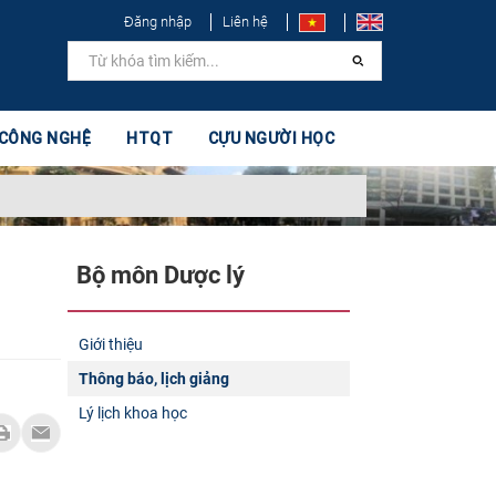
Đăng nhập
Liên hệ
 CÔNG NGHỆ
HTQT
CỰU NGƯỜI HỌC
Bộ môn Dược lý
Giới thiệu
Thông báo, lịch giảng
Lý lịch khoa học