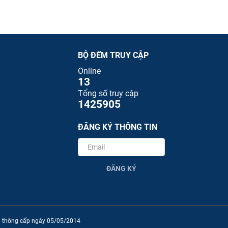
BỘ ĐẾM TRUY CẬP
Online
13
Tổng số truy cập
1425905
ĐĂNG KÝ THÔNG TIN
ĐĂNG KÝ
ền thông cấp ngày 05/05/2014