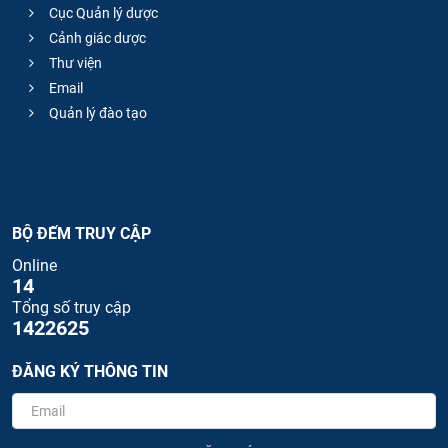
Cục Quản lý dược
Cảnh giác dược
Thư viện
Email
Quản lý đào tạo
BỘ ĐẾM TRUY CẬP
Online
14
Tổng số truy cập
1422625
ĐĂNG KÝ THÔNG TIN