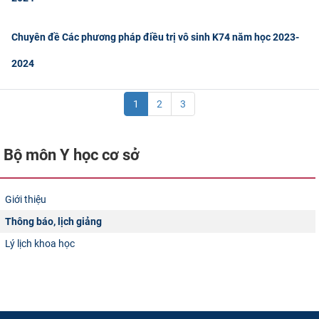
Chuyên đề Các phương pháp điều trị vô sinh K74 năm học 2023-
2024
1
2
3
Bộ môn Y học cơ sở​
Giới thiệu
Thông báo, lịch giảng
Lý lịch khoa học