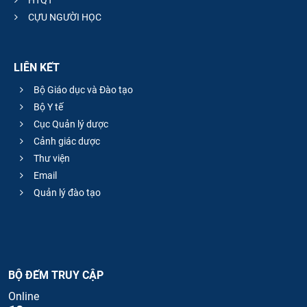
HTQT
CỰU NGƯỜI HỌC
LIÊN KẾT
Bộ Giáo dục và Đào tạo
Bộ Y tế
Cục Quản lý dược
Cảnh giác dược
Thư viện
Email
Quản lý đào tạo
BỘ ĐẾM TRUY CẬP
Online