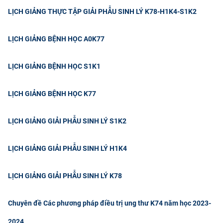
LỊCH GIẢNG THỰC TẬP GIẢI PHẪU SINH LÝ K78-H1K4-S1K2
LỊCH GIẢNG BỆNH HỌC A0K77
LỊCH GIẢNG BỆNH HỌC S1K1
LỊCH GIẢNG BỆNH HỌC K77
LỊCH GIẢNG GIẢI PHẪU SINH LÝ S1K2
LỊCH GIẢNG GIẢI PHẪU SINH LÝ H1K4
LỊCH GIẢNG GIẢI PHẪU SINH LÝ K78
Chuyên đề Các phương pháp điều trị ung thư K74 năm học 2023-
2024