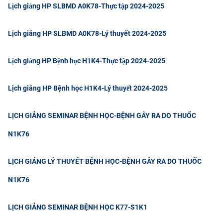
Lịch giảng HP SLBMD A0K78-Thực tập 2024-2025
CỰU NGƯỜI HỌC
Lịch giảng HP SLBMD A0K78-Lý thuyết 2024-2025
Lịch giảng HP Bệnh học H1K4-Thực tập 2024-2025
Lịch giảng HP Bệnh học H1K4-Lý thuyết 2024-2025
LỊCH GIẢNG SEMINAR BỆNH HỌC-BỆNH GÂY RA DO THUỐC
N1K76
LỊCH GIẢNG LÝ THUYẾT BỆNH HỌC-BỆNH GÂY RA DO THUỐC
N1K76
LỊCH GIẢNG SEMINAR BỆNH HỌC K77-S1K1