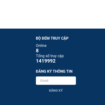
BỘ ĐẾM TRUY CẬP
Online
8
Tổng số truy cập
1419992
ĐĂNG KÝ THÔNG TIN
ĐĂNG KÝ