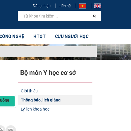
Đăng nhập
Liên hệ
 CÔNG NGHỆ
HTQT
CỰU NGƯỜI HỌC
Bộ môn Y học cơ sở​
Giới thiệu
Thông báo, lịch giảng
XUỐNG
Lý lịch khoa học