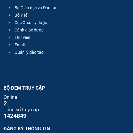
Bộ Giáo dục và Đào tạo
Bộ Y tế
Cục Quản lý dược
Cảnh giác dược
Thư viện
Email
Quản lý đào tạo
BỘ ĐẾM TRUY CẬP
Online
2
Tổng số truy cập
1424849
ĐĂNG KÝ THÔNG TIN