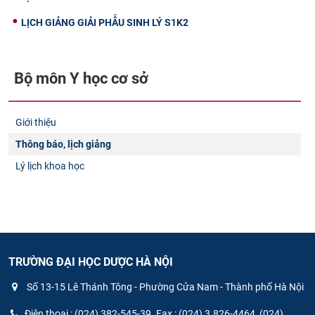
LỊCH GIẢNG GIẢI PHẪU SINH LÝ S1K2
Bộ môn Y học cơ sở​
Giới thiệu
Thông báo, lịch giảng
Lý lịch khoa học
TRƯỜNG ĐẠI HỌC DƯỢC HÀ NỘI
Số 13-15 Lê Thánh Tông - Phường Cửa Nam - Thành phố Hà Nội
Điện thoại : (024) 382-545-39. Fax : (024) 3.826-4464, (024)