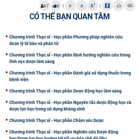
+
A
|
|
-
67
0
A
A
CÓ THỂ BẠN QUAN TÂM
Chương trình Thạc sĩ - Học phần Phương pháp nghiên cứu
dược lý tế bào và phân tử
Chương trình Thạc sĩ - Học phần Định hướng nghiên cứu trong
lĩnh vực dược lâm sàng
Chương trình Thạc sĩ - Học phần Đánh giá sử dụng thuốc trong
bệnh viện
Chương trình Thạc sĩ - Học phần Dược động học lâm sàng
Chương trình Thạc sĩ - Học phần Nguyên tắc dược động học và
dược lực học trong sử dụng kháng sinh
Chương trình Thạc sĩ - Học phần Chăm sóc Dược
Chương trình Thạc sĩ - Học phần Nghiên cứu Dược động
học/Dược lực học hướng tới tối ưu hóa chế độ liều