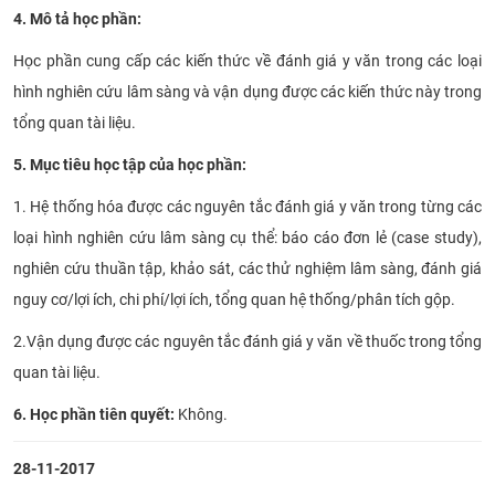
4. Mô tả học phần:
CỰU NGƯỜI HỌC
Học phần cung cấp các kiến thức về đánh giá y văn trong các loại
hình nghiên cứu lâm sàng và vận dụng được các kiến thức này trong
tổng quan tài liệu.
5. Mục tiêu học tập của học phần:
1.
Hệ thống hóa được các nguyên tắc đánh giá y văn trong từng các
loại hình nghiên cứu lâm sàng cụ thể: báo cáo đơn lẻ (case study),
nghiên cứu thuần tập, khảo sát, các thử nghiệm lâm sàng, đánh giá
nguy cơ/lợi ích, chi phí/lợi ích, tổng quan hệ thống/phân tích gộp.
2.
Vận dụng được các nguyên tắc đánh giá y văn về thuốc trong tổng
quan tài liệu.
6. Học phần tiên quyết:
Không.​
28-11-2017