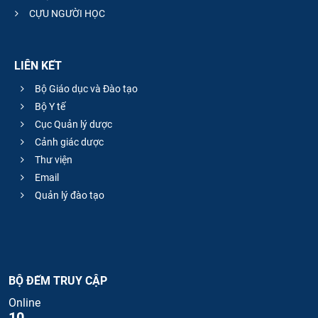
CỰU NGƯỜI HỌC
LIÊN KẾT
Bộ Giáo dục và Đào tạo
Bộ Y tế
Cục Quản lý dược
Cảnh giác dược
Thư viện
Email
Quản lý đào tạo
BỘ ĐẾM TRUY CẬP
Online
10