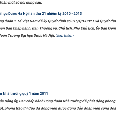
đoàn một số nội dung sau:
 học Dược Hà Nội lần thứ 21 nhiệm kỳ 2010 - 2013
ng đoàn Y Tế Việt Nam đã ký Quyết định số 315/QĐ-CĐYT và Quyết địn
n Ban Chấp hành, Ban Thường vụ, Chủ tịch, Phó Chủ tịch, Ủy Ban kiểm 
đoàn Trường Đại học Dược Hà Nội.
Xem thêm
n Nhà trường quý 1 năm 2011
ủa Đảng ủy, Ban chấp hành Công đoàn Nhà trường đã phát động phong t
 tốt, phong trào thi đua đã động viên được đông đảo đoàn viên công đoà