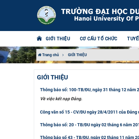
GIỚI THIỆU
CƠ CẤU TỔ CHỨC
TUYỂ
Trang chủ
GIỚI THIỆU
GIỚI THIỆU
Thông báo số: 100-TB/ĐU, ngày 31 tháng 12 năm 
Về việc kết nạp Đảng.
Công văn số 15 - CV/ĐU ngày 28/4/2011 của Đảng 
Thông báo số: 20 - TB/ĐU ngày 02 tháng 6 năm 201
Thông báo số 43 - TB/ĐU, ngày 02 tháng 11 năm 2