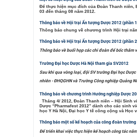
Để thực hiện mục đích của Đoàn Thanh niên, 
03 đến tháng 08 năm 2012.
Thông báo về Hội trại Ấn tượng Dược 2012 (phần 1
Thông báo chung về chương trình Hội trại nă
Thông báo về Hội trại Ấn tượng Dược 2012 (phần 2
Thông báo về buổi họp các chi đoàn để bốc thăm vị 
Trường Đại học Dược Hà Nội tham gia SV2012
Sau khi qua vòng loại, đội SV trường Đại học Dược
nhiên - ĐHQGHN và Trường Công nghiệp Quảng Ninh
Thông báo về chương trình Hướng nghiệp Dược 2
Tháng 4/ 2012, Đoàn Thanh niên – Hội Sinh 
Dược “Pharmafest 2012” dành cho các sinh vi
học Y Hà Nội, Đại học Y tế công cộng và Học v
Thông báo một số kế hoạch của công đoàn trường
Để triển khai việc thực hiện kế hoạch công tác n