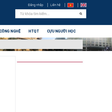
Đăng nhập
Liên hệ
 CÔNG NGHỆ
HTQT
CỰU NGƯỜI HỌC