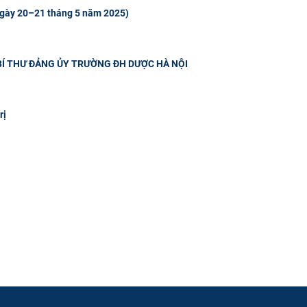
gày 20–21 tháng 5 năm 2025)
 BÍ THƯ ĐẢNG ỦY TRƯỜNG ĐH DƯỢC HÀ NỘI
rị