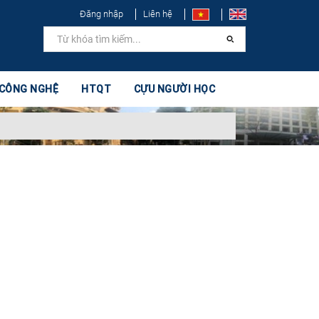
Đăng nhập
Liên hệ
 CÔNG NGHỆ
HTQT
CỰU NGƯỜI HỌC