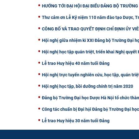
HƯỚNG TỚI ĐẠI HỘI ĐẠI BIỂU ĐẢNG BỘ TRƯỜNG Đ
Thư cảm ơn Lễ Kỷ niệm 110 năm đào tạo Dược, T
CÔNG BỐ VÀ TRAO QUYẾT ĐỊNH CHỈ ĐỊNH ỦY VI
Hội nghị giữa nhiệm kì XXI Đảng bộ Trường Đại h
Hội nghị học tập quán triệt, triển khai Nghị quyế
Lễ trao Huy hiệu 40 năm tuổi Đảng
Hội nghị trực tuyến nghiên cứu, học tập, quán triệ
Hội nghị học tập, bồi dưỡng chính trị năm 2020
Đảng bộ Trường Đại học Dược Hà Nội tổ chức thà
Công tác chuẩn bị Đại hội Đảng bộ Trường Đại ho
Lễ trao Huy hiệu 30 năm tuổi Đảng