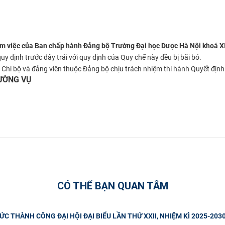
m việc của Ban chấp hành Đảng bộ Trường Đại học Dược Hà Nội khoá X
quy định trước đây trái với quy định của Quy chế này đều bị bãi bỏ.
Chi bộ và đảng viên thuộc Đảng bộ chịu trách nhiệm thi hành Quyết định 
ƯỜNG VỤ
CÓ THỂ BẠN QUAN TÂM
 THÀNH CÔNG ĐẠI HỘI ĐẠI BIỂU LẦN THỨ XXII, NHIỆM KÌ 2025-203