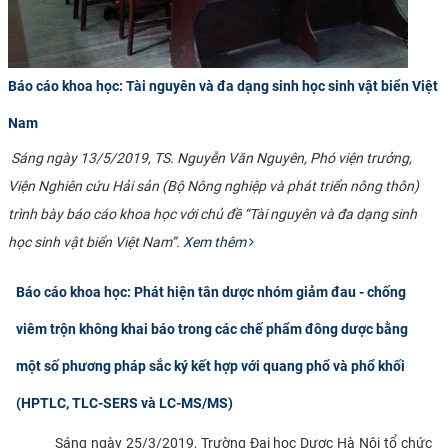
Báo cáo khoa học: Tài nguyên và đa dạng sinh học sinh vật biển Việt
Nam
Sáng ngày 13/5/2019, TS. Nguyễn Văn Nguyên, Phó viện trưởng,
Viện Nghiên cứu Hải sản (Bộ Nông nghiệp và phát triển nông thôn)
trình bày báo cáo khoa học với chủ đề “Tài nguyên và đa dạng sinh
học sinh vật biển Việt Nam”.
Xem thêm
Báo cáo khoa học: Phát hiện tân dược nhóm giảm đau - chống
viêm trộn không khai báo trong các chế phẩm đông dược bằng
một số phương pháp sắc ký kết hợp với quang phổ và phổ khối
(HPTLC, TLC-SERS và LC-MS/MS)
​
Sáng ngày 25/3/2019, Trường Đại học Dược Hà Nội tổ chức