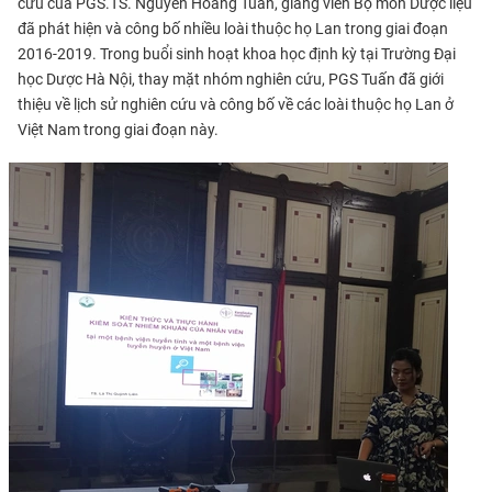
cứu của PGS.TS. Nguyễn Hoàng Tuấn, giảng viên Bộ môn Dược liệu
đã phát hiện và công bố nhiều loài thuộc họ Lan trong giai đoạn
2016-2019. Trong buổi sinh hoạt khoa học định kỳ tại Trường Đại
học Dược Hà Nội, thay mặt nhóm nghiên cứu, PGS Tuấn đã giới
thiệu về lịch sử nghiên cứu và công bố về các loài thuộc họ Lan ở
Việt Nam trong giai đoạn này.