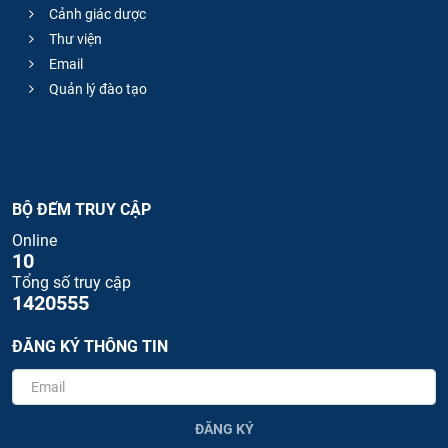
Cảnh giác dược
Thư viện
Email
Quản lý đào tạo
BỘ ĐẾM TRUY CẬP
Online
10
Tổng số truy cập
1420555
ĐĂNG KÝ THÔNG TIN
ĐĂNG KÝ