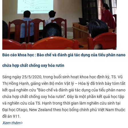
CỰU NGƯỜI HỌC
Báo cáo khoa học : Bào chế và đánh giá tác dụng của tiểu phân nano
chứa hợp chất chống oxy hóa rutin
Sáng ngày 25/5/2020, trong buổi sinh hoạt khoa học định kỳ, TS. Vũ
Thị Hồng Hạnh, giảng viên Bộ môn Vật lý – Hóa lý đã trình bày tóm tắt
kết quả nghiên cứu ”Bào chế và đánh giá tác dụng của tiểu phân nano
chứa hợp chất chống oxy hóa rutin”.
Đây là một phần kết quả học tập
và nghiên cứu của TS. Hạnh trong thời gian làm nghiên cứu sinh tại
Đại học Otago, New Zealand theo học bổng chính phủ Việt Nam thuộc
đề án 911.
Xem thêm