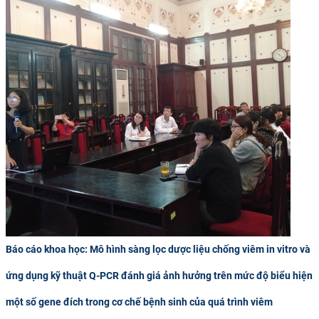
Báo cáo khoa học: Mô hình sàng lọc dược liệu chống viêm in vitro và
ứng dụng kỹ thuật Q-PCR đánh giá ảnh hưởng trên mức độ biểu hiện
một số gene đích trong cơ chế bệnh sinh của quá trình viêm