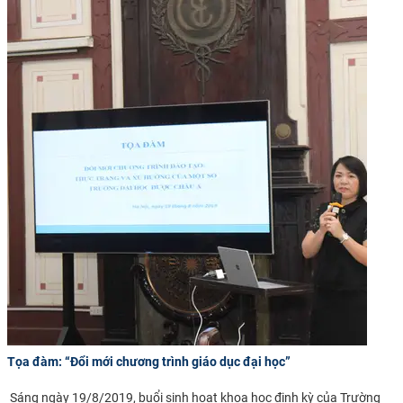
Tọa đàm: “Đổi mới chương trình giáo dục đại học”
​
Sáng ngày 19/8/2019, buổi sinh hoạt khoa học định kỳ của Trường