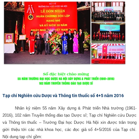
Tạp chí Nghiên cứu Dược và Thông tin thuốc số 4+5 năm 2016
Nhân kỷ niệm 55 năm Xây dựng & Phát triển Nhà trường (1961-
2016), 102 năm Truyền thống đào tạo Dược sĩ; Tạp chí Nghiên cứu Dược
và Thông tin thuốc – Trường Đại học Dược Hà Nội xin được trân trọng
giới thiệu tới các nhà khoa học, các đọc giả số 4+5/2016 của Tạp chí.
Nội dung tạp chí gồm: