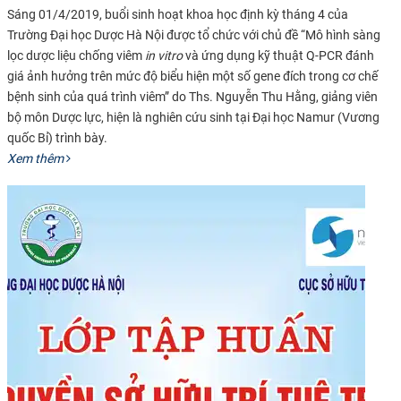
Sáng 01/4/2019, buổi sinh hoạt khoa học định kỳ tháng 4 của
Trường Đại học Dược Hà Nội được tổ chức với chủ đề “Mô hình sàng
lọc dược liệu chống viêm
in vitro
và ứng dụng kỹ thuật Q-PCR đánh
giá ảnh hưởng trên mức độ biểu hiện một số gene đích trong cơ chế
bệnh sinh của quá trình viêm” do Ths. Nguyễn Thu Hằng, giảng viên
bộ môn Dược lực, hiện là nghiên cứu sinh tại Đại học Namur (Vương
quốc Bỉ) trình bày.
Xem thêm