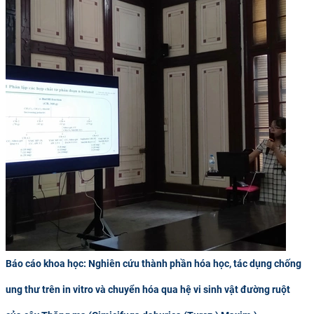
Báo cáo khoa học: Nghiên cứu thành phần hóa học, tác dụng chống
ung thư trên in vitro và chuyển hóa qua hệ vi sinh vật đường ruột