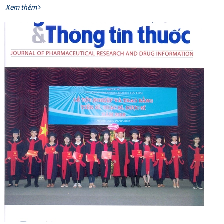
​
Xem thêm