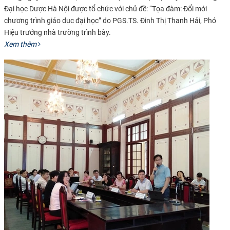
Đại học Dược Hà Nội được tổ chức với chủ đề: “Tọa đàm: Đổi mới
chương trình giáo dục đại học” do PGS.TS. Đinh Thị Thanh Hải, Phó
Hiệu trưởng nhà trường trình bày.
Xem thêm