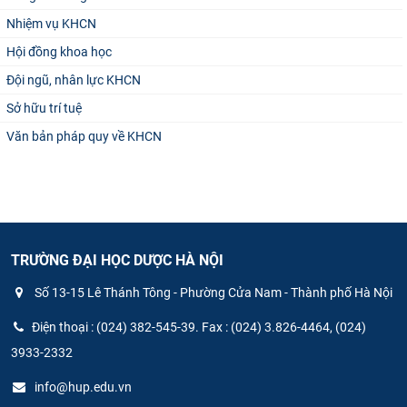
Nhiệm vụ KHCN
Hội đồng khoa học
Đội ngũ, nhân lực KHCN
Sở hữu trí tuệ
Văn bản pháp quy về KHCN
TRƯỜNG ĐẠI HỌC DƯỢC HÀ NỘI
Số 13-15 Lê Thánh Tông - Phường Cửa Nam - Thành phố Hà Nội
Điện thoại : (024) 382-545-39. Fax : (024) 3.826-4464, (024)
3933-2332
info@hup.edu.vn