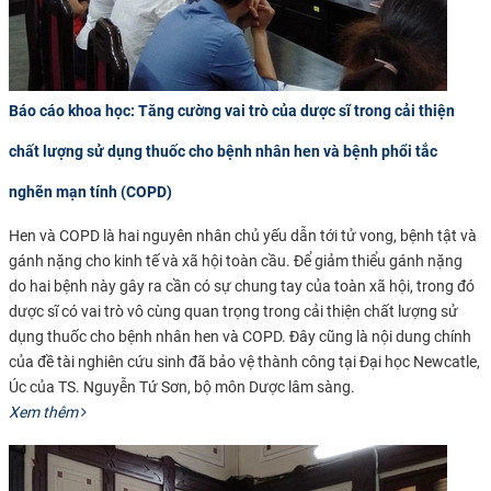
Báo cáo khoa học: Tăng cường vai trò của dược sĩ trong cải thiện
chất lượng sử dụng thuốc cho bệnh nhân hen và bệnh phổi tắc
nghẽn mạn tính (COPD)
Hen và COPD là hai nguyên nhân chủ yếu dẫn tới tử vong, bệnh tật và
gánh nặng cho kinh tế và xã hội toàn cầu. Để giảm thiểu gánh nặng
do hai bệnh này gây ra cần có sự chung tay của toàn xã hội, trong đó
dược sĩ có vai trò vô cùng quan trọng trong cải thiện chất lượng sử
dụng thuốc cho bệnh nhân hen và COPD. Đây cũng là nội dung chính
của đề tài nghiên cứu sinh đã bảo vệ thành công tại Đại học Newcatle,
Úc của TS. Nguyễn Tứ Sơn, bộ môn Dược lâm sàng.
Xem thêm