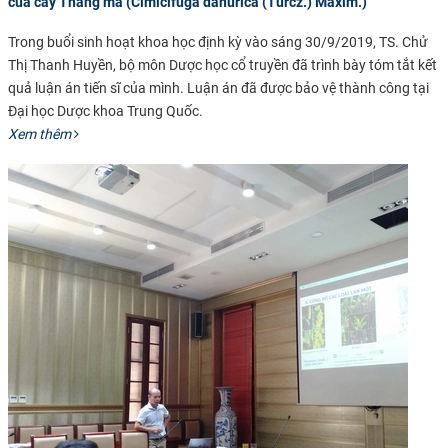
của cây Thăng ma (Cimicifuga dahurica (Turcz.) Maxim.)
Trong buổi sinh hoạt khoa học định kỳ vào sáng 30/9/2019, TS. Chử
Thị Thanh Huyền, bộ môn Dược học cổ truyền đã trình bày tóm tắt kết
quả luận án tiến sĩ của mình. Luận án đã được bảo vệ thành công tại
Đại học Dược khoa Trung Quốc.
Xem thêm