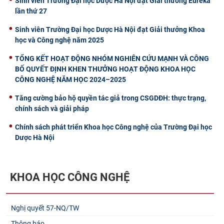
Sinh viên Trường Đại học Dược Hà Nội đạt Giải thưởng Euréka
lần thứ 27
Sinh viên Trường Đại học Dược Hà Nội đạt Giải thưởng Khoa
học và Công nghệ năm 2025
TỔNG KẾT HOẠT ĐỘNG NHÓM NGHIÊN CỨU MẠNH VÀ CÔNG
BỐ QUYẾT ĐỊNH KHEN THƯỞNG HOẠT ĐỘNG KHOA HỌC
CÔNG NGHỆ NĂM HỌC 2024–2025
Tăng cường bảo hộ quyền tác giả trong CSGDĐH: thực trạng,
chính sách và giải pháp
Chính sách phát triển Khoa học Công nghệ của Trường Đại học
Dược Hà Nội
KHOA HỌC CÔNG NGHỆ
Nghị quyết 57-NQ/TW
Thông báo