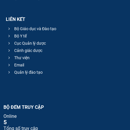
LIÊN KẾT
Bộ Giáo dục và Đào tạo
Bộ Y tế
Cục Quản lý dược
Cảnh giác dược
Thư viện
Email
Quản lý đào tạo
BỘ ĐẾM TRUY CẬP
Online
5
Tổng số truy cập