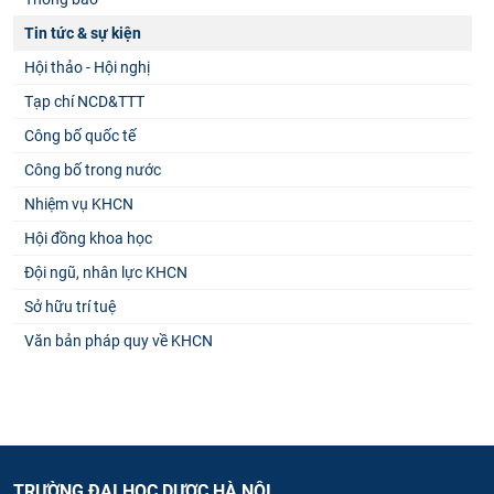
Tin tức & sự kiện
Hội thảo - Hội nghị
Tạp chí NCD&TTT
Công bố quốc tế
Công bố trong nước
Nhiệm vụ KHCN
Hội đồng khoa học
Đội ngũ, nhân lực KHCN
Sở hữu trí tuệ
Văn bản pháp quy về KHCN
TRƯỜNG ĐẠI HỌC DƯỢC HÀ NỘI