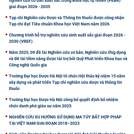
nghiên cứu cơ bản xuất sắc trong khoa học tự nhiên (PEBR)
giai đoạn 2026 - 2035
Tạp chí Nghiên cứu Dược và Thông tin thuốc được công nhận
Tạp chí đạt Tiêu chuẩn Khoa học Việt Nam năm 2026
Chương trình hỗ trợ nghiên cứu sinh xuất sắc giai đoạn 2026 -
2030 (VREF)
Năm 2025, 09 đề tài Nghiên cứu cơ bản, Nghiên cứu Ứng dụng
và Đề tài tiềm năng được tài trợ bởi Quỹ Phát triển Khoa học và
Công nghệ Quốc gia
Trường Đại học Dược Hà Nội tổ chức Hội thảo kỷ niệm 15 năm
xây dựng và phát triển Tạp chí nghiên cứu dược và thông tin
thuốc
Trường Đại học Dược Hà Nội công bố quyết định bổ nhiệm
chức danh phó giáo sư năm 2025
NGHIÊN CỨU XU HƯỚNG SỬ DỤNG MA TÚY BẤT HỢP PHÁP
TẠI VIỆT NAM GIAI ĐOẠN 2018–2023