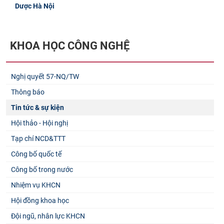
Dược Hà Nội
KHOA HỌC CÔNG NGHỆ
Nghị quyết 57-NQ/TW
Thông báo
Tin tức & sự kiện
Hội thảo - Hội nghị
Tạp chí NCD&TTT
Công bố quốc tế
Công bố trong nước
Nhiệm vụ KHCN
Hội đồng khoa học
Đội ngũ, nhân lực KHCN