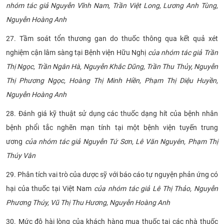
nhóm tác giả Nguyễn Vĩnh Nam, Trần Việt Long, Lương Anh Tùng,
Nguyễn Hoàng Anh
27. Tầm soát tổn thương gan do thuốc thông qua kết quả xét
nghiệm cận lâm sàng tại Bệnh viện Hữu Nghị
của nhóm tác giả Trần
Thị Ngọc, Trần Ngân Hà, Nguyễn Khắc Dũng, Trần Thu Thủy, Nguyễn
Thị Phương Ngọc, Hoàng Thị Minh Hiền, Phạm Thị Diệu Huyền,
Nguyễn Hoàng Anh
28. Đánh giá kỹ thuật sử dụng các thuốc dạng hít của bệnh nhân
bệnh phổi tắc nghẽn mạn tính tại một bệnh viện tuyến trung
ương
của nhóm tác giả Nguyễn Tứ Sơn, Lê Văn Nguyên, Phạm Thị
Thúy Vân
29. Phân tích vai trò của dược sỹ với báo cáo tự nguyện phản ứng có
hại của thuốc tại Việt Nam
của nhóm tác giả Lê Thị Thảo, Nguyễn
Phương Thúy, Vũ Thị Thu Hương, Nguyễn Hoàng Anh
30. Mức độ hài lòng của khách hàng mua thuốc tại các nhà thuốc