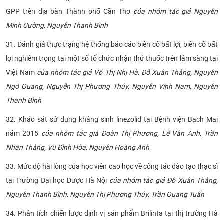
GPP trên địa bàn Thành phố Cần Thơ
của nhóm tác giả Nguyễn
Minh Cường, Nguyễn Thanh Bình
31. Đánh giá thực trạng hệ thống báo cáo biến cố bất lợi, biến cố bất
lợi nghiêm trọng tại một số tổ chức nhận thử thuốc trên lâm sàng tại
Việt Nam
của nhóm tác giả Võ Thị Nhị Hà, Đỗ Xuân Thắng, Nguyễn
Ngô Quang, Nguyễn Thị Phương Thúy, Nguyễn Vĩnh Nam, Nguyễn
Thanh Bình
32. Khảo sát sử dụng kháng sinh linezolid tại Bệnh viện Bạch Mai
năm 2015
của nhóm tác giả Đoàn Thị Phương, Lê Vân Anh, Trần
Nhân Thắng, Vũ Đình Hòa, Nguyễn Hoàng Anh
33. Mức độ hài lòng của học viên cao học về công tác đào tạo thạc sĩ
tại Trường Đại học Dược Hà Nội
của nhóm tác giả Đỗ Xuân Thắng,
Nguyễn Thanh Bình, Nguyễn Thị Phương Thúy, Trần Quang Tuấn
34. Phân tích chiến lược định vị sản phẩm Brilinta tại thị trường Hà