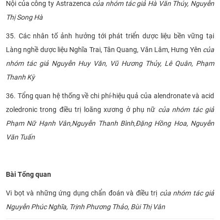
Nội của công ty Astrazenca
của nhóm tác giả Hà Văn Thúy, Nguyễn
Thị Song Hà
35. Các nhân tố ảnh hưởng tới phát triển dược liệu bền vững tại
Làng nghề dược liệu Nghĩa Trai, Tân Quang, Văn Lâm, Hưng Yên
của
nhóm tác giả Nguyễn Huy Văn, Vũ Hương Thủy, Lê Quân, Phạm
Thanh Kỳ
36. Tổng quan hệ thống về chi phí-hiệu quả của alendronate và acid
zoledronic trong điều trị loãng xương ở phụ nữ
của nhóm tác giả
Phạm Nữ Hạnh Vân,Nguyễn Thanh Bình,Đặng Hồng Hoa, Nguyễn
Văn Tuấn
Bài Tổng quan
Vi bọt và những ứng dụng chẩn đoán và điều trị
của nhóm tác giả
Nguyễn Phúc Nghĩa, Trịnh Phương Thảo, Bùi Thị Vân