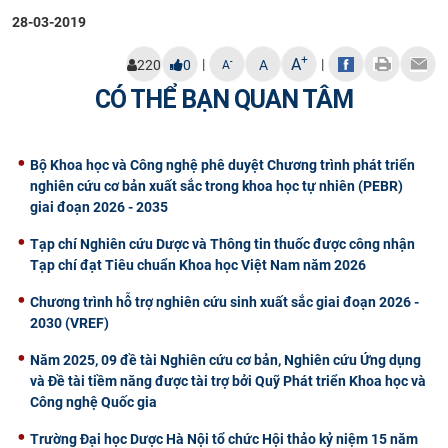
28-03-2019
+
A
|
|
-
220
0
A
A
CÓ THỂ BẠN QUAN TÂM
Bộ Khoa học và Công nghệ phê duyệt Chương trình phát triển
nghiên cứu cơ bản xuất sắc trong khoa học tự nhiên (PEBR)
giai đoạn 2026 - 2035
Tạp chí Nghiên cứu Dược và Thông tin thuốc được công nhận
Tạp chí đạt Tiêu chuẩn Khoa học Việt Nam năm 2026
Chương trình hỗ trợ nghiên cứu sinh xuất sắc giai đoạn 2026 -
2030 (VREF)
Năm 2025, 09 đề tài Nghiên cứu cơ bản, Nghiên cứu Ứng dụng
và Đề tài tiềm năng được tài trợ bởi Quỹ Phát triển Khoa học và
Công nghệ Quốc gia
Trường Đại học Dược Hà Nội tổ chức Hội thảo kỷ niệm 15 năm