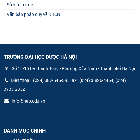
Sở hữu trí tuệ
Văn bản pháp quy về KHCN
TRƯỜNG ĐẠI HỌC DƯỢC HÀ NỘI
Số 13-15 Lê Thánh Tông - Phường Cửa Nam - Thành phố Hà Nội
Điện thoại : (024) 382-545-39. Fax : (024) 3.826-4464, (024)
3933-2332
info@hup.edu.vn
DANH MỤC CHÍNH