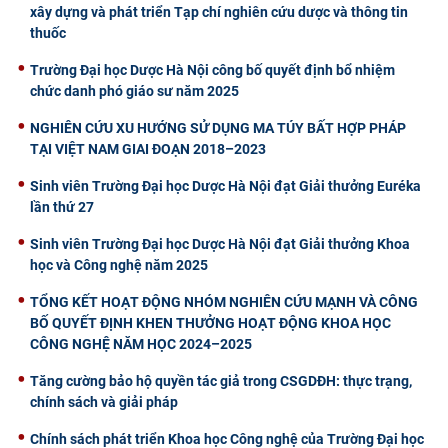
xây dựng và phát triển Tạp chí nghiên cứu dược và thông tin
thuốc
Trường Đại học Dược Hà Nội công bố quyết định bổ nhiệm
chức danh phó giáo sư năm 2025
NGHIÊN CỨU XU HƯỚNG SỬ DỤNG MA TÚY BẤT HỢP PHÁP
TẠI VIỆT NAM GIAI ĐOẠN 2018–2023
Sinh viên Trường Đại học Dược Hà Nội đạt Giải thưởng Euréka
lần thứ 27
Sinh viên Trường Đại học Dược Hà Nội đạt Giải thưởng Khoa
học và Công nghệ năm 2025
TỔNG KẾT HOẠT ĐỘNG NHÓM NGHIÊN CỨU MẠNH VÀ CÔNG
BỐ QUYẾT ĐỊNH KHEN THƯỞNG HOẠT ĐỘNG KHOA HỌC
CÔNG NGHỆ NĂM HỌC 2024–2025
Tăng cường bảo hộ quyền tác giả trong CSGDĐH: thực trạng,
chính sách và giải pháp
Chính sách phát triển Khoa học Công nghệ của Trường Đại học