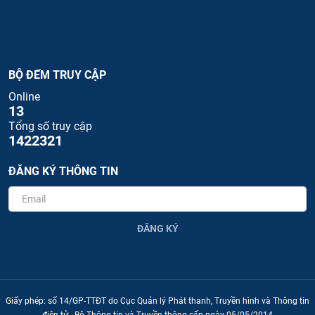
BỘ ĐẾM TRUY CẬP
Online
13
Tổng số truy cập
1422321
ĐĂNG KÝ THÔNG TIN
ĐĂNG KÝ
Giấy phép: số 14/GP-TTĐT do Cục Quản lý Phát thanh, Truyền hình và Thông tin