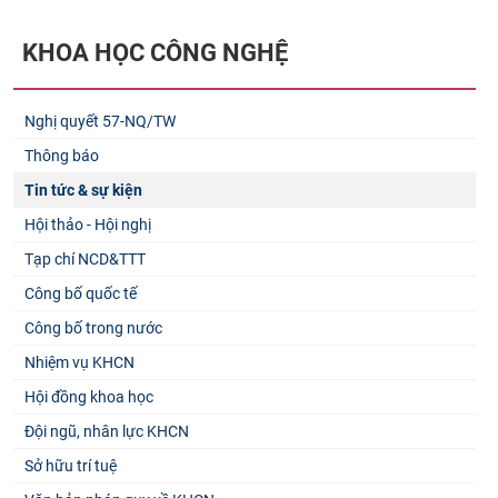
KHOA HỌC CÔNG NGHỆ
Nghị quyết 57-NQ/TW
Thông báo
Tin tức & sự kiện
Hội thảo - Hội nghị
Tạp chí NCD&TTT
Công bố quốc tế
Công bố trong nước
Nhiệm vụ KHCN
Hội đồng khoa học
Đội ngũ, nhân lực KHCN
Sở hữu trí tuệ