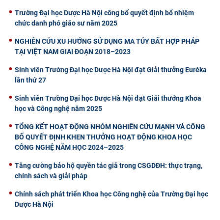
Trường Đại học Dược Hà Nội công bố quyết định bổ nhiệm
chức danh phó giáo sư năm 2025
NGHIÊN CỨU XU HƯỚNG SỬ DỤNG MA TÚY BẤT HỢP PHÁP
TẠI VIỆT NAM GIAI ĐOẠN 2018–2023
Sinh viên Trường Đại học Dược Hà Nội đạt Giải thưởng Euréka
lần thứ 27
Sinh viên Trường Đại học Dược Hà Nội đạt Giải thưởng Khoa
học và Công nghệ năm 2025
TỔNG KẾT HOẠT ĐỘNG NHÓM NGHIÊN CỨU MẠNH VÀ CÔNG
BỐ QUYẾT ĐỊNH KHEN THƯỞNG HOẠT ĐỘNG KHOA HỌC
CÔNG NGHỆ NĂM HỌC 2024–2025
Tăng cường bảo hộ quyền tác giả trong CSGDĐH: thực trạng,
chính sách và giải pháp
Chính sách phát triển Khoa học Công nghệ của Trường Đại học
Dược Hà Nội