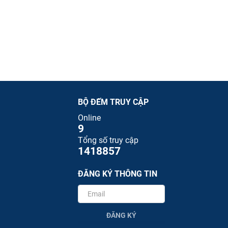
BỘ ĐẾM TRUY CẬP
Online
9
Tổng số truy cập
1418857
ĐĂNG KÝ THÔNG TIN
ĐĂNG KÝ