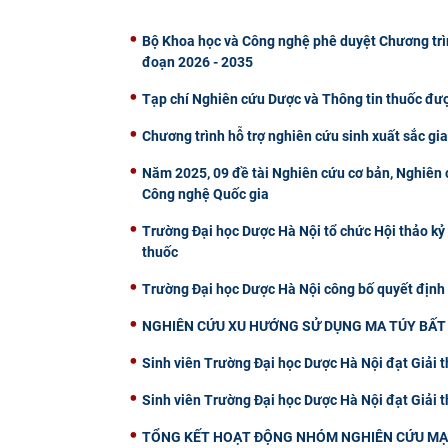
Bộ Khoa học và Công nghệ phê duyệt Chương trìn
đoạn 2026 - 2035
Tạp chí Nghiên cứu Dược và Thông tin thuốc đư
Chương trình hỗ trợ nghiên cứu sinh xuất sắc gi
Năm 2025, 09 đề tài Nghiên cứu cơ bản, Nghiên c
Công nghệ Quốc gia
Trường Đại học Dược Hà Nội tổ chức Hội thảo kỷ
thuốc
Trường Đại học Dược Hà Nội công bố quyết định
NGHIÊN CỨU XU HƯỚNG SỬ DỤNG MA TÚY BẤT 
Sinh viên Trường Đại học Dược Hà Nội đạt Giải 
Sinh viên Trường Đại học Dược Hà Nội đạt Giải
TỔNG KẾT HOẠT ĐỘNG NHÓM NGHIÊN CỨU MẠ