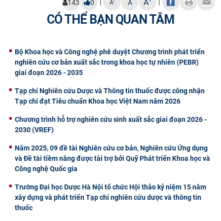
+
A
|
|
-
143
0
A
A
CÓ THỂ BẠN QUAN TÂM
Bộ Khoa học và Công nghệ phê duyệt Chương trình phát triển
nghiên cứu cơ bản xuất sắc trong khoa học tự nhiên (PEBR)
giai đoạn 2026 - 2035
Tạp chí Nghiên cứu Dược và Thông tin thuốc được công nhận
Tạp chí đạt Tiêu chuẩn Khoa học Việt Nam năm 2026
Chương trình hỗ trợ nghiên cứu sinh xuất sắc giai đoạn 2026 -
2030 (VREF)
Năm 2025, 09 đề tài Nghiên cứu cơ bản, Nghiên cứu Ứng dụng
và Đề tài tiềm năng được tài trợ bởi Quỹ Phát triển Khoa học và
Công nghệ Quốc gia
Trường Đại học Dược Hà Nội tổ chức Hội thảo kỷ niệm 15 năm
xây dựng và phát triển Tạp chí nghiên cứu dược và thông tin
thuốc