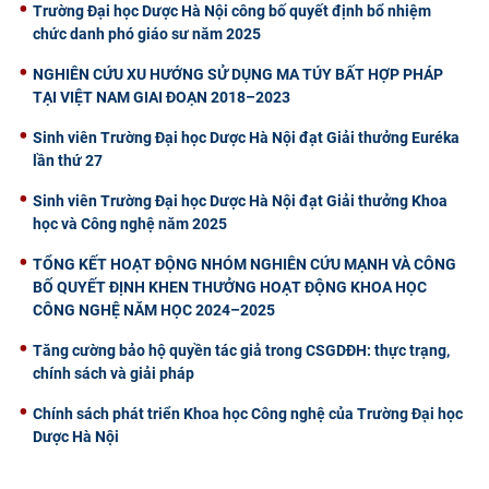
Trường Đại học Dược Hà Nội công bố quyết định bổ nhiệm
chức danh phó giáo sư năm 2025
NGHIÊN CỨU XU HƯỚNG SỬ DỤNG MA TÚY BẤT HỢP PHÁP
TẠI VIỆT NAM GIAI ĐOẠN 2018–2023
Sinh viên Trường Đại học Dược Hà Nội đạt Giải thưởng Euréka
lần thứ 27
Sinh viên Trường Đại học Dược Hà Nội đạt Giải thưởng Khoa
học và Công nghệ năm 2025
TỔNG KẾT HOẠT ĐỘNG NHÓM NGHIÊN CỨU MẠNH VÀ CÔNG
BỐ QUYẾT ĐỊNH KHEN THƯỞNG HOẠT ĐỘNG KHOA HỌC
CÔNG NGHỆ NĂM HỌC 2024–2025
Tăng cường bảo hộ quyền tác giả trong CSGDĐH: thực trạng,
chính sách và giải pháp
Chính sách phát triển Khoa học Công nghệ của Trường Đại học
Dược Hà Nội