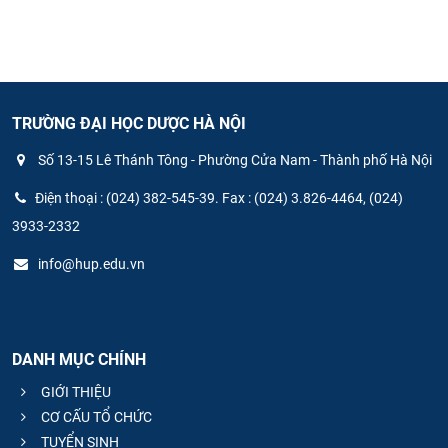
TRƯỜNG ĐẠI HỌC DƯỢC HÀ NỘI
Số 13-15 Lê Thánh Tông - Phường Cửa Nam - Thành phố Hà Nội
Điện thoại : (024) 382-545-39. Fax : (024) 3.826-4464, (024)
3933-2332
info@hup.edu.vn
DANH MỤC CHÍNH
GIỚI THIỆU
CƠ CẤU TỔ CHỨC
TUYỂN SINH