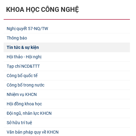
KHOA HỌC CÔNG NGHỆ
Nghị quyết 57-NQ/TW
Thông báo
Tin tức & sự kiện
Hội thảo - Hội nghị
Tạp chí NCD&TTT
Công bố quốc tế
Công bố trong nước
Nhiệm vụ KHCN
Hội đồng khoa học
Đội ngũ, nhân lực KHCN
Sở hữu trí tuệ
Văn bản pháp quy về KHCN