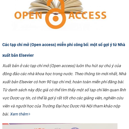
Các tạp chí mở (Open access) miễn phí công bố: một số gợi ý từ Nhà
xuất bản Elsevier
Xuất bản ở các tạp chí mở (Open access) luôn thu hút sự chú ý của
đông đảo các nhà khoa học trong nước. Theo thông tin mới nhất, Nhà
xuất bản Elsevier có hơn 90 tạp chí mở, hoàn toàn miễn phí đăng bài.
Từ danh sách này độc giả có thể tìm thấy một số tạp chí liên quan lĩnh
vực Dược uy tín, có thể là gợi ý rất tốt cho các giảng viên, nghiên cứu
viên và người học của Trường Đại học Dược Hà Nội tham khảo nộp
bài.
Xem thêm