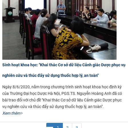
Sinh hoạt khoa học: "Khai thác Cơ sở dữ liệu Cảnh giác Dược phục vụ
nghiên cứu và thúc đẩy sử dụng thuốc hợp lý, an toàn"
Ngày 8/6/2020, nằm trong chương trình sinh hoạt khoa học định kỳ
của Trường Đại học Dược Hà Nội, PGS.TS. Nguyễn Hoàng Anh đã có
bài trao đổi với chủ đề "Khai thác Cơ sở dữ liệu Cảnh giác Dược phục
vụ nghiên cứu và thúc đẩy sử dụng thuốc hợp lý, an toàn".
Xem thêm
1
2
3