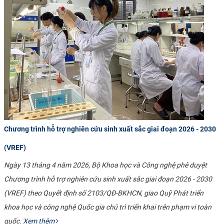
Chương trình hỗ trợ nghiên cứu sinh xuất sắc giai đoạn 2026 - 2030
(VREF)
Ngày 13 tháng 4 năm 2026, Bộ Khoa học và Công nghệ phê duyệt
Chương trình hỗ trợ nghiên cứu sinh xuất sắc giai đoạn 2026 - 2030
(VREF) theo Quyết định số 2103/QĐ-BKHCN, giao Quỹ Phát triển
khoa học và công nghệ Quốc gia chủ trì triển khai trên phạm vi toàn
quốc.
Xem thêm