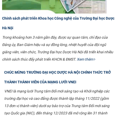
Chính sách phát triển Khoa học Công nghệ của Trường Đại học Dược
Hà Nội
Trong khoảng hơn 3 năm gần đây, được sự quan tâm, chỉ đạo của
Đảng ủy, Ban Giám hiệu và sự đồng lòng, nhiệt huyết của đội ngũ
giảng viên, viên chức, Trường Đại học Dược Hà Nội đã triển khai nhiều
chính sách thúc đẩy phát triển KHCN & ĐMST.
Xem thêm
CHÚC MỪNG TRƯỜNG ĐẠI HỌC DƯỢC HÀ NỘI CHÍNH THỨC TRỞ
THÀNH THÀNH VIÊN CỦA MẠNG LƯỚI VNEI
VNEI là mạng lưới Trung tâm Đổi mới sáng tạo và Khởi nghiệp các
trường đại học và cao đẳng được thành lập tháng 11/2022 (gồm
13 đơn vị thành viên) dưới sự bảo trợ của Trung tâm Đổi mới sáng
tạo Quốc gia (NIC), đến tháng 12/2023 đã mở rộng lên 31 thành