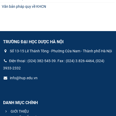
Văn bản pháp quy về KHCN
TRƯỜNG ĐẠI HỌC DƯỢC HÀ NỘI
Số 13-15 Lê Thánh Tông - Phường Cửa Nam - Thành phố Hà Nội
Điện thoại : (024) 382-545-39. Fax : (024) 3.826-4464, (024)
3933-2332
info@hup.edu.vn
DANH MỤC CHÍNH
GIỚI THIỆU