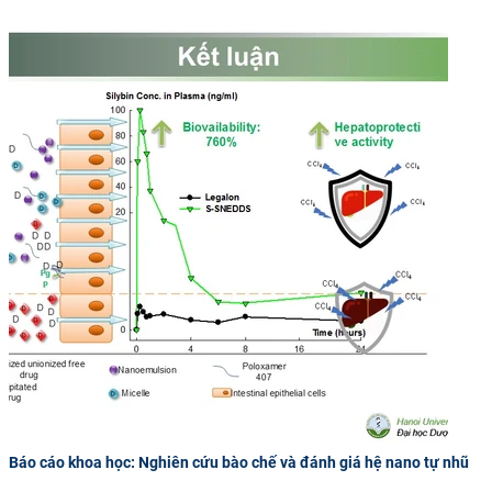
Báo cáo khoa học: Nghiên cứu bào chế và đánh giá hệ nano tự nhũ