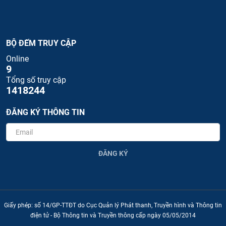
BỘ ĐẾM TRUY CẬP
Online
9
Tổng số truy cập
1418244
ĐĂNG KÝ THÔNG TIN
ĐĂNG KÝ
Giấy phép: số 14/GP-TTĐT do Cục Quản lý Phát thanh, Truyền hình và Thông tin
điện tử - Bộ Thông tin và Truyền thông cấp ngày 05/05/2014