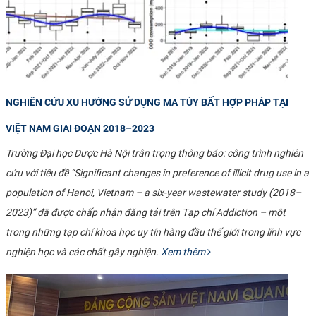
NGHIÊN CỨU XU HƯỚNG SỬ DỤNG MA TÚY BẤT HỢP PHÁP TẠI
VIỆT NAM GIAI ĐOẠN 2018–2023
Trường Đại học Dược Hà Nội trân trọng thông báo: công trình nghiên
cứu với tiêu đề “Significant changes in preference of illicit drug use in a
population of Hanoi, Vietnam – a six-year wastewater study (2018–
2023)” đã được chấp nhận đăng tải trên Tạp chí Addiction – một
trong những tạp chí khoa học uy tín hàng đầu thế giới trong lĩnh vực
nghiện học và các chất gây nghiện.
Xem thêm