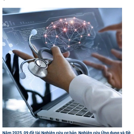
Năm 2025, 09 đề tài Nghiên cứu cơ bản, Nghiên cứu Ứng dụng và Đề