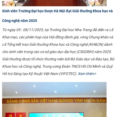
Sinh viên Trường Đại học Dược Hà Nội đạt Giải thưởng Khoa học và
Công nghệ năm 2025
Từ ngày 05 - 08/11/2025, tại Trường Đại học Nha Trang đã diễn ra Lễ
Khai mạc, các phiên họp của Hội đồng đánh giá, vòng Chung khảo và
Lễ Tổng kết trao Giải thưởng Khoa học và Công nghệ (KH&CN) dành
cho sinh viên trong các cơ sở giáo dục đại học (CSGDĐH) năm 2025.
Giải thưởng được tổ chức thường niên bởi Bộ Giáo dục và Đào tạo, Bộ
Khoa học và Công nghệ, Trung ương Đoàn TNCS Hồ Chí Minh và Quỹ
Hỗ trợ Sáng tạo Kỹ thuật Việt Nam (VIFOTEC).
Xem thêm