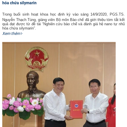
hóa chứa silymarin
Trong buổi sinh hoạt khoa học định kỳ vào sáng 14/9/2020, PGS.TS.
Nguyễn Thạch Tùng, giảng viên Bộ môn Bào chế đã giới thiệu tóm tắt kết
quả đạt được từ đề tài “Nghiên cứu bào chế và đánh giá hệ nano tự nhũ
hóa chứa silymarin”.
Xem thêm