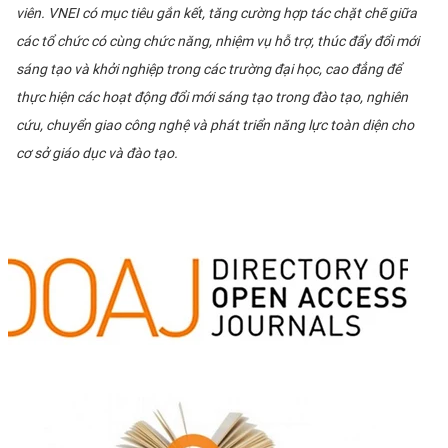
viên. VNEI có mục tiêu gắn kết, tăng cường hợp tác chặt chẽ giữa
các tổ chức có cùng chức năng, nhiệm vụ hỗ trợ, thúc đẩy đổi mới
sáng tạo và khởi nghiệp trong các trường đại học, cao đẳng để
thực hiện các hoạt động đổi mới sáng tạo trong đào tạo, nghiên
cứu, chuyển giao công nghệ và phát triển năng lực toàn diện cho
cơ sở giáo dục và đào tạo.