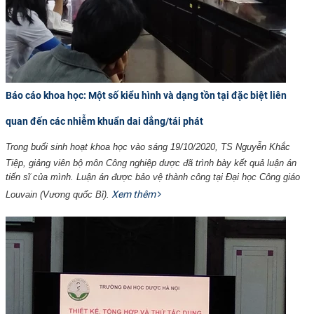
Báo cáo khoa học: Một số kiểu hình và dạng tồn tại đặc biệt liên
quan đến các nhiễm khuẩn dai dẳng/tái phát
Trong buổi sinh hoạt khoa học vào sáng 19/10/2020, TS Nguyễn Khắc
Tiệp, giảng viên bộ môn Công nghiệp dược đã trình bày kết quả luận án
tiến sĩ của mình. Luận án được bảo vệ thành công tại Đại học Công giáo
Xem thêm
Louvain (Vương quốc Bỉ).