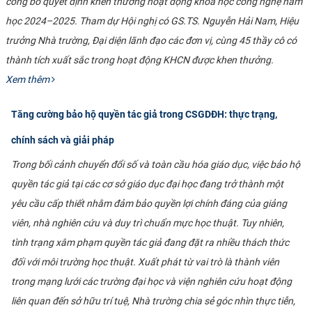
công bố quyết định khen thưởng hoạt động khoa học công nghệ năm
học 2024–2025. Tham dự Hội nghị có GS.TS. Nguyễn Hải Nam, Hiệu
trưởng Nhà trường, Đại diện lãnh đạo các đơn vị, cùng 45 thầy cô có
thành tích xuất sắc trong hoạt động KHCN được khen thưởng.
Xem thêm
Tăng cường bảo hộ quyền tác giả trong CSGDĐH: thực trạng,
chính sách và giải pháp
Trong bối cảnh chuyển đổi số và toàn cầu hóa giáo dục, việc bảo hộ
quyền tác giả tại các cơ sở giáo dục đại học đang trở thành một
yêu cầu cấp thiết nhằm đảm bảo quyền lợi chính đáng của giảng
viên, nhà nghiên cứu và duy trì chuẩn mực học thuật. Tuy nhiên,
tình trạng xâm phạm quyền tác giả đang đặt ra nhiều thách thức
đối với môi trường học thuật. Xuất phát từ vai trò là thành viên
trong mạng lưới các trường đại học và viện nghiên cứu hoạt động
liên quan đến sở hữu trí tuệ, Nhà trường chia sẻ góc nhìn thực tiễn,