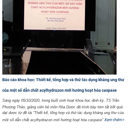
Báo cáo khoa học: Thiết kế, tổng hợp và thử tác dụng kháng ung thư
của một số dẫn chất acylhydrazon mới hướng hoạt hóa caspase
Sáng ngày 05/10/2020, trong buổi sinh hoạt khoa học định kỳ, TS Trần
Phương Thảo, giảng viên bộ môn Hóa Dược đã trình bày tóm tắt kết quả
đạt được từ đề tài “Thiết kế, tổng hợp và thử tác dụng kháng ung thư của
Xem thêm
một số dẫn chất acylhydrazon mới hướng hoạt hóa caspase”