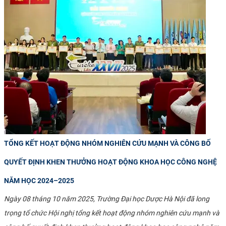
TỔNG KẾT HOẠT ĐỘNG NHÓM NGHIÊN CỨU MẠNH VÀ CÔNG BỐ
QUYẾT ĐỊNH KHEN THƯỞNG HOẠT ĐỘNG KHOA HỌC CÔNG NGHỆ
NĂM HỌC 2024–2025
Ngày 08 tháng 10 năm 2025, Trường Đại học Dược Hà Nội đã long
trọng tổ chức Hội nghị tổng kết hoạt động nhóm nghiên cứu mạnh và