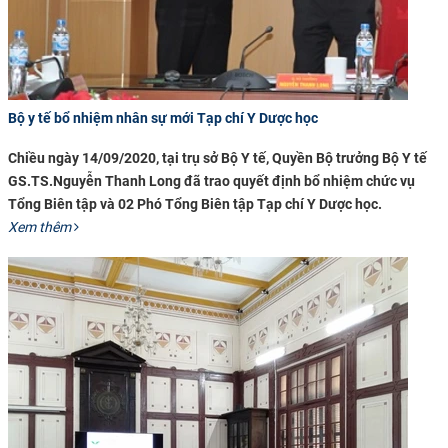
Bộ y tế bổ nhiệm nhân sự mới Tạp chí Y Dược học
Chiều ngày 14/09/2020, tại trụ sở Bộ Y tế, Quyền Bộ trưởng Bộ Y tế
GS.TS.Nguyễn Thanh Long đã trao quyết định bổ nhiệm chức vụ
Tổng Biên tập và 02 Phó Tổng Biên tập Tạp chí Y Dược học.
Xem thêm