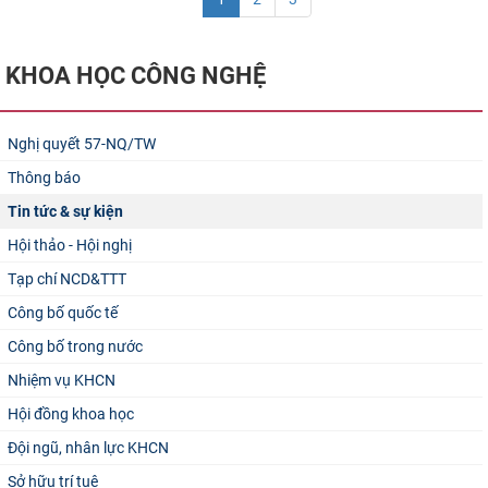
KHOA HỌC CÔNG NGHỆ
Nghị quyết 57-NQ/TW
Thông báo
Tin tức & sự kiện
Hội thảo - Hội nghị
Tạp chí NCD&TTT
Công bố quốc tế
Công bố trong nước
Nhiệm vụ KHCN
Hội đồng khoa học
Đội ngũ, nhân lực KHCN
Sở hữu trí tuệ