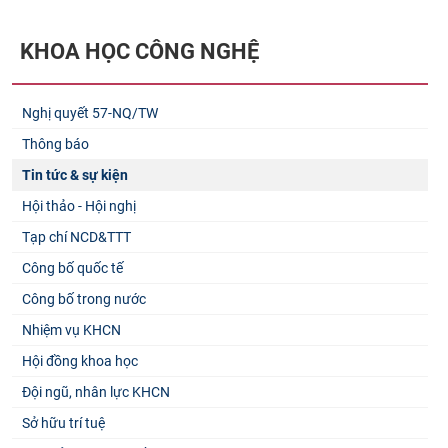
KHOA HỌC CÔNG NGHỆ
Nghị quyết 57-NQ/TW
Thông báo
Tin tức & sự kiện
Hội thảo - Hội nghị
Tạp chí NCD&TTT
Công bố quốc tế
Công bố trong nước
Nhiệm vụ KHCN
Hội đồng khoa học
Đội ngũ, nhân lực KHCN
Sở hữu trí tuệ