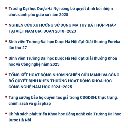
Trường Đại học Dược Hà Nội công bố quyết định bổ nhiệm
chức danh phó giáo sư năm 2025
NGHIÊN CỨU XU HƯỚNG SỬ DỤNG MA TÚY BẤT HỢP PHÁP
TẠI VIỆT NAM GIAI ĐOẠN 2018–2023
Sinh viên Trường Đại học Dược Hà Nội đạt Giải thưởng Euréka
lần thứ 27
Sinh viên Trường Đại học Dược Hà Nội đạt Giải thưởng Khoa
học và Công nghệ năm 2025
TỔNG KẾT HOẠT ĐỘNG NHÓM NGHIÊN CỨU MẠNH VÀ CÔNG
BỐ QUYẾT ĐỊNH KHEN THƯỞNG HOẠT ĐỘNG KHOA HỌC
CÔNG NGHỆ NĂM HỌC 2024–2025
Tăng cường bảo hộ quyền tác giả trong CSGDĐH: thực trạng,
chính sách và giải pháp
Chính sách phát triển Khoa học Công nghệ của Trường Đại học
Dược Hà Nội