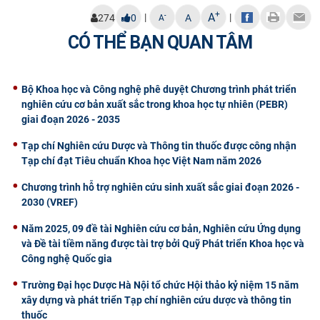
+
A
|
|
-
274
0
A
A
CÓ THỂ BẠN QUAN TÂM
Bộ Khoa học và Công nghệ phê duyệt Chương trình phát triển
nghiên cứu cơ bản xuất sắc trong khoa học tự nhiên (PEBR)
giai đoạn 2026 - 2035
Tạp chí Nghiên cứu Dược và Thông tin thuốc được công nhận
Tạp chí đạt Tiêu chuẩn Khoa học Việt Nam năm 2026
Chương trình hỗ trợ nghiên cứu sinh xuất sắc giai đoạn 2026 -
2030 (VREF)
Năm 2025, 09 đề tài Nghiên cứu cơ bản, Nghiên cứu Ứng dụng
và Đề tài tiềm năng được tài trợ bởi Quỹ Phát triển Khoa học và
Công nghệ Quốc gia
Trường Đại học Dược Hà Nội tổ chức Hội thảo kỷ niệm 15 năm
xây dựng và phát triển Tạp chí nghiên cứu dược và thông tin
thuốc