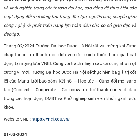
CỰU NGƯỜI HỌC
và khởi nghiệp trong các trường đại học, cao đẳng để thực hiện các
hoạt động đổi mới sáng tạo trong đào tạo, nghiên cứu, chuyển giao
công nghệ và phát triển năng lực toàn diện cho cơ sở giáo dục và
đào tạo.
Tháng 02/2024 Trường Đại học Dược Hà Nội rất vui mừng khi được
chấp thuận trở thành một đơn vị mới - chính thức tham gia hoạt
động tại mạng lưới VNEI. Cùng với trách nhiệm cao cả cũng như một
cương vị mới, Trường Đại học Dược Hà Nội sẽ thực hiện ba giá trị cốt
lõi của Mạng lưới bao gồm: Kết nối – Hợp tác – Cùng đổi mới sáng
tạo (Connect – Cooperate – Co-innovate), trở thành đơn vị đi đầu
trong các hoạt động ĐMST và Khởi nghiệp sinh viên khối ngành sức
khỏe.
Website VNEI:
https://vnei.edu.vn/
01-03-2024