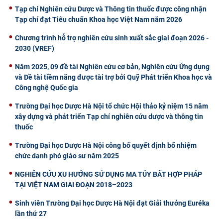
Tạp chí Nghiên cứu Dược và Thông tin thuốc được công nhận
Tạp chí đạt Tiêu chuẩn Khoa học Việt Nam năm 2026
Chương trình hỗ trợ nghiên cứu sinh xuất sắc giai đoạn 2026 -
2030 (VREF)
Năm 2025, 09 đề tài Nghiên cứu cơ bản, Nghiên cứu Ứng dụng
và Đề tài tiềm năng được tài trợ bởi Quỹ Phát triển Khoa học và
Công nghệ Quốc gia
Trường Đại học Dược Hà Nội tổ chức Hội thảo kỷ niệm 15 năm
xây dựng và phát triển Tạp chí nghiên cứu dược và thông tin
thuốc
Trường Đại học Dược Hà Nội công bố quyết định bổ nhiệm
chức danh phó giáo sư năm 2025
NGHIÊN CỨU XU HƯỚNG SỬ DỤNG MA TÚY BẤT HỢP PHÁP
TẠI VIỆT NAM GIAI ĐOẠN 2018–2023
Sinh viên Trường Đại học Dược Hà Nội đạt Giải thưởng Euréka
lần thứ 27