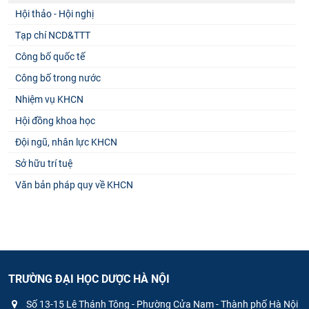
Hội thảo - Hội nghị
Tạp chí NCD&TTT
Công bố quốc tế
Công bố trong nước
Nhiệm vụ KHCN
Hội đồng khoa học
Đội ngũ, nhân lực KHCN
Sở hữu trí tuệ
Văn bản pháp quy về KHCN
TRƯỜNG ĐẠI HỌC DƯỢC HÀ NỘI
Số 13-15 Lê Thánh Tông - Phường Cửa Nam - Thành phố Hà Nội