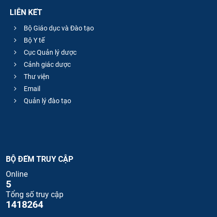
LIÊN KẾT
Bộ Giáo dục và Đào tạo
Bộ Y tế
Cục Quản lý dược
Cảnh giác dược
Thư viện
Email
Quản lý đào tạo
BỘ ĐẾM TRUY CẬP
Online
5
Tổng số truy cập
1418264