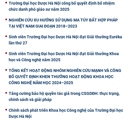
Trường Đại học Dược Hà Nội công bố quyết định bổ nhiệm
chức danh phó giáo sư năm 2025
NGHIÊN CỨU XU HƯỚNG SỬ DỤNG MA TÚY BẤT HỢP PHÁP
TẠI VIỆT NAM GIAI ĐOẠN 2018–2023
Sinh viên Trường Đại học Dược Hà Nội đạt Giải thưởng Euréka
lần thứ 27
Sinh viên Trường Đại học Dược Hà Nội đạt Giải thưởng Khoa
học và Công nghệ năm 2025
TỔNG KẾT HOẠT ĐỘNG NHÓM NGHIÊN CỨU MẠNH VÀ CÔNG
BỐ QUYẾT ĐỊNH KHEN THƯỞNG HOẠT ĐỘNG KHOA HỌC
CÔNG NGHỆ NĂM HỌC 2024–2025
Tăng cường bảo hộ quyền tác giả trong CSGDĐH: thực trạng,
chính sách và giải pháp
Chính sách phát triển Khoa học Công nghệ của Trường Đại học
Dược Hà Nội