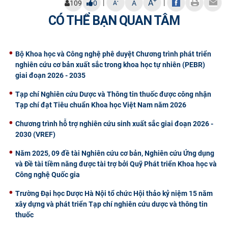
+
A
|
|
-
109
0
A
A
CÓ THỂ BẠN QUAN TÂM
Bộ Khoa học và Công nghệ phê duyệt Chương trình phát triển
nghiên cứu cơ bản xuất sắc trong khoa học tự nhiên (PEBR)
giai đoạn 2026 - 2035
Tạp chí Nghiên cứu Dược và Thông tin thuốc được công nhận
Tạp chí đạt Tiêu chuẩn Khoa học Việt Nam năm 2026
Chương trình hỗ trợ nghiên cứu sinh xuất sắc giai đoạn 2026 -
2030 (VREF)
Năm 2025, 09 đề tài Nghiên cứu cơ bản, Nghiên cứu Ứng dụng
và Đề tài tiềm năng được tài trợ bởi Quỹ Phát triển Khoa học và
Công nghệ Quốc gia
Trường Đại học Dược Hà Nội tổ chức Hội thảo kỷ niệm 15 năm
xây dựng và phát triển Tạp chí nghiên cứu dược và thông tin
thuốc