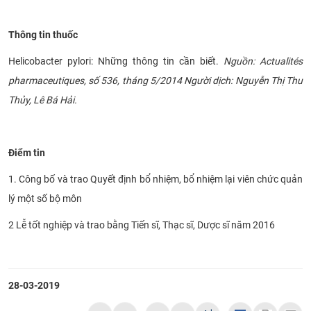
Thông tin thuốc
Helicobacter pylori: Những thông tin cần biết.
Nguồn: Actualités
pharmaceutiques, số 536, tháng 5/2014 Người dịch: Nguyễn Thị Thu
Thủy, Lê Bá Hải.
Điểm tin
1. Công bố và trao Quyết định bổ nhiệm, bổ nhiệm lại viên chức quản
lý một số bộ môn
2 Lễ tốt nghiệp và trao bằng Tiến sĩ, Thạc sĩ, Dược sĩ năm 2016​​
​
28-03-2019