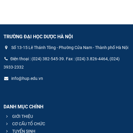
TRƯỜNG ĐẠI HỌC DƯỢC HÀ NỘI
Số 13-15 Lê Thánh Tông - Phường Cửa Nam - Thành phố Hà Nội
Điện thoại : (024) 382-545-39. Fax : (024) 3.826-4464, (024)
3933-2332
info@hup.edu.vn
DANH MỤC CHÍNH
GIỚI THIỆU
CƠ CẤU TỔ CHỨC
TUYỂN SINH