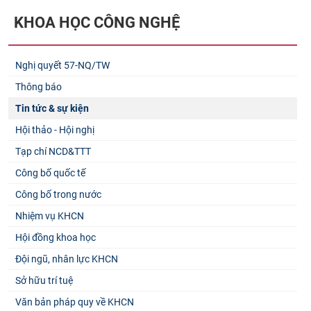
KHOA HỌC CÔNG NGHỆ
Nghị quyết 57-NQ/TW
Thông báo
Tin tức & sự kiện
Hội thảo - Hội nghị
Tạp chí NCD&TTT
Công bố quốc tế
Công bố trong nước
Nhiệm vụ KHCN
Hội đồng khoa học
Đội ngũ, nhân lực KHCN
Sở hữu trí tuệ
Văn bản pháp quy về KHCN