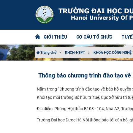
GIỚI THIỆU
CƠ CẤU TỔ CHỨC
TUYỂ
Trang chủ
KHCN-HTPT
KHOA HỌC CÔNG NGHỆ
Thông báo chương trình đào tạo về 
Nằm trong “Chương trình đào tạo về bảo hộ quyền s
Khởi tạo môi trường Sở hữu trí tuệ, Cục Sở hữu trí t
Địa điểm: Phòng Hội thảo B103 - 104, Nhà A2, Trườn
Trường Đại học Dược Hà Nội thông báo tới cán bộ, giả