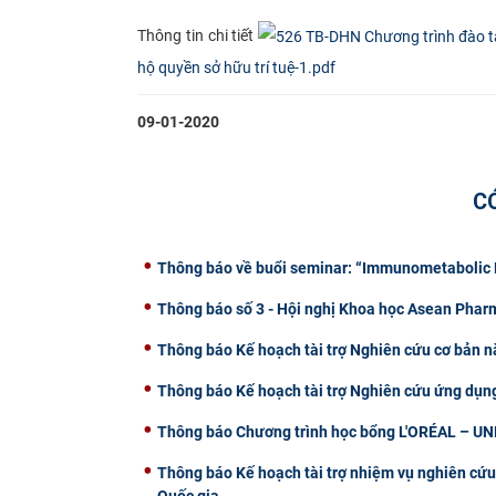
​Thông tin chi tiết
hộ quyền sở hữu trí tuệ-1.pdf
09-01-2020
C
Thông báo về buổi seminar: “Immunometabolic R
Thông báo số 3 - Hội nghị Khoa học Asean Pha
Thông báo Kế hoạch tài trợ Nghiên cứu cơ bản n
Thông báo Kế hoạch tài trợ Nghiên cứu ứng dụn
Thông báo Chương trình học bổng L'ORÉAL – U
Thông báo Kế hoạch tài trợ nhiệm vụ nghiên cứu