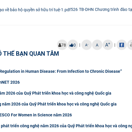
526 TB-DHN Chương trình đào tạ
+
A
|
|
-
78
0
A
A
Ó THỂ BẠN QUAN TÂM
egulation in Human Disease: From Infection to Chronic Disease”
rmNET 2026
ăm 2026 của Quỹ Phát triển khoa học và công nghệ Quốc gia
g năm 2026 của Quỹ Phát triển khoa học và công nghệ Quốc gia
NESCO For Women in Science năm 2026
 phát triển công nghệ năm 2026 của Quỹ Phát triển khoa học và công n