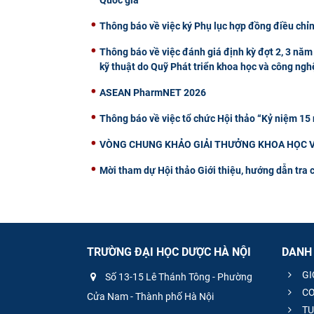
Quốc gia
Thông báo về việc ký Phụ lục hợp đồng điều chỉn
Thông báo về việc đánh giá định kỳ đợt 2, 3 năm 
kỹ thuật do Quỹ Phát triển khoa học và công nghệ
ASEAN PharmNET 2026
Thông báo về việc tổ chức Hội thảo “Kỷ niệm 15
VÒNG CHUNG KHẢO GIẢI THƯỞNG KHOA HỌC V
Mời tham dự Hội thảo Giới thiệu, hướng dẫn tra 
TRƯỜNG ĐẠI HỌC DƯỢC HÀ NỘI
DANH
GI
Số 13-15 Lê Thánh Tông - Phường
CƠ
Cửa Nam - Thành phố Hà Nội
TU