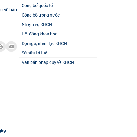
Công bố quốc tế
o về bảo
Công bố trong nước
Nhiệm vụ KHCN
Hội đồng khoa học
Đội ngũ, nhân lực KHCN
Sở hữu trí tuệ
Văn bản pháp quy về KHCN
ghệ