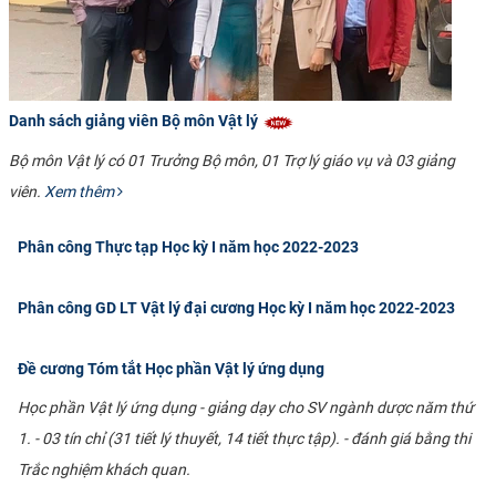
Danh sách giảng viên Bộ môn Vật lý
Bộ môn Vật lý có 01 Trưởng Bộ môn, 01 Trợ lý giáo vụ và 03 giảng
viên.
Xem thêm
Phân công Thực tạp Học kỳ I năm học 2022-2023
Phân công GD LT Vật lý đại cương Học kỳ I năm học 2022-2023
Đề cương Tóm tắt Học phần Vật lý ứng dụng
Học phần Vật lý ứng dụng - giảng dạy cho SV ngành dược năm thứ
1. - 03 tín chỉ (31 tiết lý thuyết, 14 tiết thực tập). - đánh giá bằng thi
Trắc nghiệm khách quan.