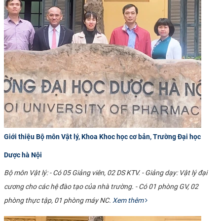
CỰU NGƯỜI HỌC
Giới thiệu Bộ môn Vật lý, Khoa Khoc học cơ bản, Trường Đại học
Dược hà Nội
Bộ môn Vật lý: - Có 05 Giảng viên, 02 DS KTV. - Giảng dạy: Vật lý đại
cương cho các hệ đào tạo của nhà trường. - Có 01 phòng GV, 02
phòng thực tập, 01 phòng máy NC.
Xem thêm