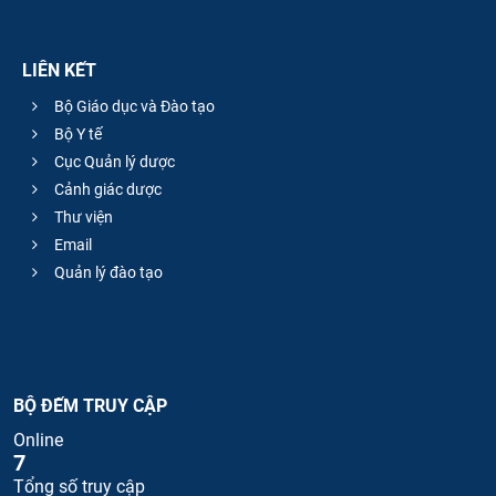
LIÊN KẾT
Bộ Giáo dục và Đào tạo
Bộ Y tế
Cục Quản lý dược
Cảnh giác dược
Thư viện
Email
Quản lý đào tạo
BỘ ĐẾM TRUY CẬP
Online
7
Tổng số truy cập