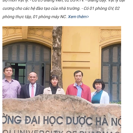
Bộ môn Vật lý: - Có 05 Giảng viên, 02 DS KTV. - Giảng dạy: Vật lý đại
cương cho các hệ đào tạo của nhà trường. - Có 01 phòng GV, 02
phòng thực tập, 01 phòng máy NC.
Xem thêm