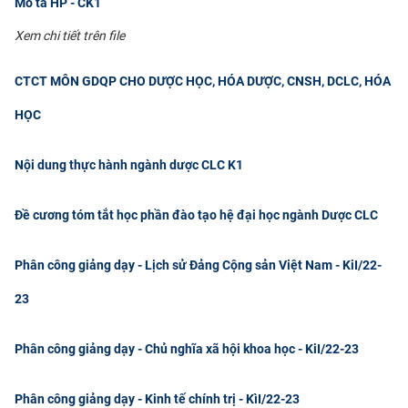
Mô tả HP - CK1
Xem chi tiết trên file
CTCT MÔN GDQP CHO DƯỢC HỌC, HÓA DƯỢC, CNSH, DCLC, HÓA
HỌC
Nội dung thực hành ngành dược CLC K1
Đề cương tóm tắt học phần đào tạo hệ đại học ngành Dược CLC
Phân công giảng dạy - Lịch sử Đảng Cộng sản Việt Nam - KiI/22-
23
Phân công giảng dạy - Chủ nghĩa xã hội khoa học - KiI/22-23
Phân công giảng dạy - Kinh tế chính trị - KìI/22-23