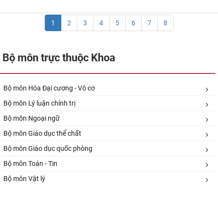
1
2
3
4
5
6
7
8
Bộ môn trực thuộc Khoa
Bộ môn Hóa Đại cương - Vô cơ
Bộ môn Lý luận chính trị
Bộ môn Ngoại ngữ
Bộ môn Giáo dục thể chất
Bộ môn Giáo dục quốc phòng
Bộ môn Toán - Tin
Bộ môn Vật lý​