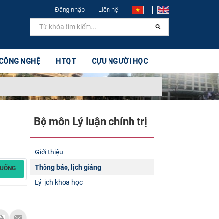
Đăng nhập
Liên hệ
 CÔNG NGHỆ
HTQT
CỰU NGƯỜI HỌC
Bộ môn Lý luận chính trị
Giới thiệu
Thông báo, lịch giảng
XUỐNG
Lý lịch khoa học