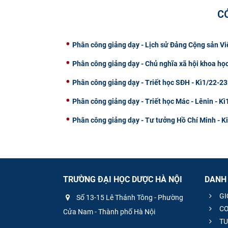
C
Phân công giảng dạy - Lịch sử Đảng Cộng sản Vi
Phân công giảng dạy - Chủ nghĩa xã hội khoa học
Phân công giảng dạy - Triết học SĐH - Kì1/22-23
Phân công giảng dạy - Triết học Mác - Lênin - K
Phân công giảng dạy - Tư tưởng Hồ Chí Minh - K
TRƯỜNG ĐẠI HỌC DƯỢC HÀ NỘI
DANH
GI
Số 13-15 Lê Thánh Tông - Phường
CƠ
Cửa Nam - Thành phố Hà Nội
TU