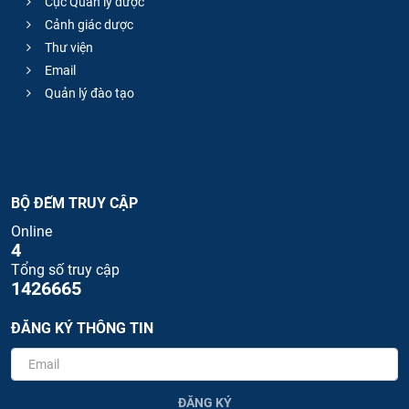
Cục Quản lý dược
Cảnh giác dược
Thư viện
Email
Quản lý đào tạo
BỘ ĐẾM TRUY CẬP
Online
4
Tổng số truy cập
1426665
ĐĂNG KÝ THÔNG TIN
ĐĂNG KÝ