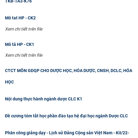
TKB-TA3-K76
Mô tat HP - CK2
Xem chi tiết trên file
Mô tả HP - CK1
Xem chi tiết trên file
CTCT MÔN GDQP CHO DƯỢC HỌC, HÓA DƯỢC, CNSH, DCLC, HÓA
HỌC
Nội dung thực hành ngành dược CLC K1
Đề cương tóm tắt học phần đào tạo hệ đại học ngành Dược CLC
Phân công giảng dạy - Lịch sử Đảng Cộng sản Việt Nam - KiI/22-