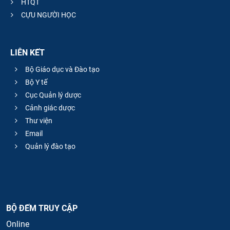
HTQT
CỰU NGƯỜI HỌC
LIÊN KẾT
Bộ Giáo dục và Đào tạo
Bộ Y tế
Cục Quản lý dược
Cảnh giác dược
Thư viện
Email
Quản lý đào tạo
BỘ ĐẾM TRUY CẬP
Online