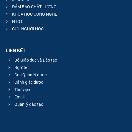
ĐẢM BẢO CHẤT LƯỢNG
KHOA HỌC CÔNG NGHỆ
HTQT
CỰU NGƯỜI HỌC
LIÊN KẾT
Bộ Giáo dục và Đào tạo
Bộ Y tế
Cục Quản lý dược
Cảnh giác dược
Thư viện
Email
Quản lý đào tạo