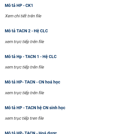
Mô tả HP - CK1
CỰU NGƯỜI HỌC
Xem chi tiết trên file
Mô tả TACN 2 - Hệ CLC
xem trực tiếp trên file
Mô tả Hp - TACN 1 - Hệ CLC
xem trực tiếp trên file
Mô tả HP- TACN - CN hoá học
xem trực tiếp trên file
Mô tả HP - TACN hệ CN sinh học
xem trục tiếp tren file
Mô tả HP- TACN - Hoá dược