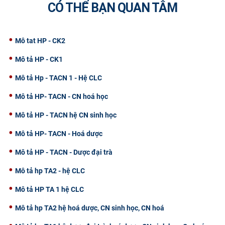
CÓ THỂ BẠN QUAN TÂM
CỰU NGƯỜI HỌC
Mô tat HP - CK2
Mô tả HP - CK1
Mô tả Hp - TACN 1 - Hệ CLC
Mô tả HP- TACN - CN hoá học
Mô tả HP - TACN hệ CN sinh học
Mô tả HP- TACN - Hoá dược
Mô tả HP - TACN - Dược đại trà
Mô tả hp TA2 - hệ CLC
Mô tả HP TA 1 hệ CLC
Mô tả hp TA2 hệ hoá dược, CN sinh học, CN hoá