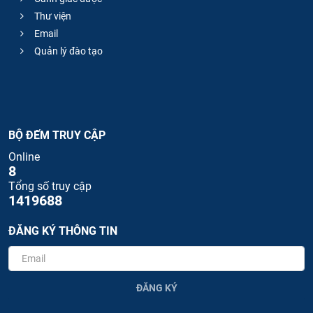
Thư viện
Email
Quản lý đào tạo
BỘ ĐẾM TRUY CẬP
Online
8
Tổng số truy cập
1419688
ĐĂNG KÝ THÔNG TIN
ĐĂNG KÝ