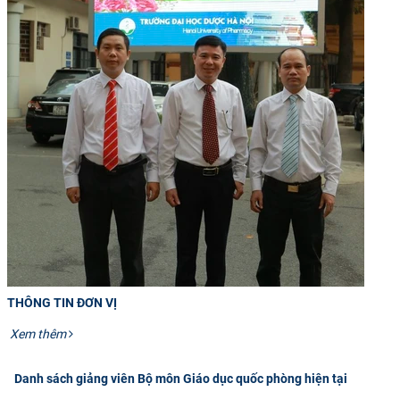
CỰU NGƯỜI HỌC
THÔNG TIN ĐƠN VỊ
​​​​
Xem thêm
Danh sách giảng viên Bộ môn Giáo dục quốc phòng hiện tại