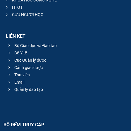
HTQT
CỰU NGƯỜI HỌC
LIÊN KẾT
Bộ Giáo dục và Đào tạo
Bộ Y tế
Cục Quản lý dược
Cảnh giác dược
Thư viện
Email
Quản lý đào tạo
BỘ ĐẾM TRUY CẬP