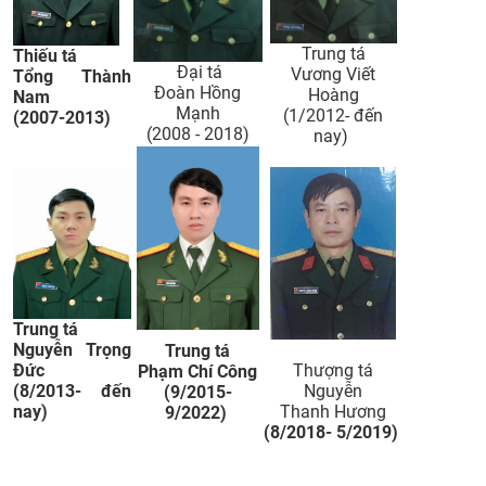
Trung tá
Thiếu tá
Đại tá
Vương Viết
Tổng Thành
Đoàn Hồng
Hoàng
Nam
Mạnh
(1/2012- đến
(2007-2013)
(2008 - 2018)
nay) ​
Trung tá
Nguyễn Trọng
Trung tá
Đức
​Thượng tá
Phạm Chí Công
(8/2013- đến
Nguyễn
(9/2015-
nay)
Thanh Hương
9/2022)
(8/2018- 5/2019)