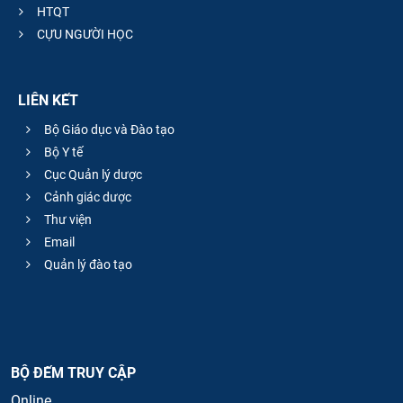
HTQT
CỰU NGƯỜI HỌC
LIÊN KẾT
Bộ Giáo dục và Đào tạo
Bộ Y tế
Cục Quản lý dược
Cảnh giác dược
Thư viện
Email
Quản lý đào tạo
BỘ ĐẾM TRUY CẬP
Online